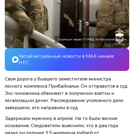
Скриншот видео ГУ МВД по Иркутской области
Читай актуальные новости в MAX-канале
НТС
Своя дорога у бывшего заместителя министра
лесного комплекса Прибайкалья. Он отправится в суд.
Экс-чиновника обвиняют в получении взятки и
легализации денег. Расследование уголовного дело
завершено, его направили в суд.
Задержали мужчину в апреле. На то были веские
основания. Следователи выяснили, что в два года
назад он получил 3,5 миллиона рублей от