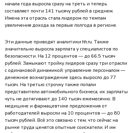
начала года выросла сразу на треть и теперь
составляет почти 141 тысячу рублей в среднем.
Имена эта отрасль стала лидером по темпам
увеличения дохода за первые полгода в регионе.
Эти данные приводят аналитики hh.ru. Также
значительно выросла зарплата у специалистов по
безопасности. На 12 процентов — до 66,5 тысяч
рублей. Замыкают тройку лидеров сразу три отрасли
с одинаковой динамикой: управление персоналом —
денежное вознаграждение здесь выросло до 77
тысяч. На третью строчку также попали
представители автомобильного бизнеса, их зарплаты
чуть не дотягивают до 140 тысяч ежемесячно. В
медицине и фармацевтике предложения от
работодателей выросли на 10 процентов — до 80
тысяч рублей. Всё это связано с тем, что сейчас на
рынке труда ценятся опытные соискатели. И им