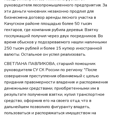
руководителя лесопромышленного предприятия. За
эти деньги чиновник незаконно продлил для
бизнесмена договор аренды лесного участка в
Качугском районе площадью более 50 тысяч
гектаров, где компания рубила деревья. Взятку
госслужащий получил через двух посредников. Во
время обысков у подозреваемого нашли наличными
250 тысяч рублей и более 15 купюр иностранной
валюты. Остальное он успел реализовать.
СВЕТЛАНА ПАВЛИКОВА, старший помощник
руководителя СУ СК России по региону: "После
совершения преступления обвиняемый с целью
придания правомерности владения и распоряжения
денежными средствами, приобретенными им в
результате получения взятки, купил транспортное
средство, оформив его на своего отца, что в
дальнейшем позволило фигуранту владеть,
пользоваться и распоряжаться имуществом на