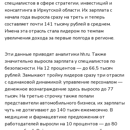
специалистов в сфере стратегии, инвестиций и
консалтинга в Иркутской области. Их зарплата с
начала года выросла сразу на треть и теперь
составляет почти 141 тысячу рублей в среднем.
Имена эта отрасль стала лидером по темпам
увеличения дохода за первые полгода в регионе.
Эти данные приводят аналитики hh.ru. Также
значительно выросла зарплата у специалистов по
безопасности. На 12 процентов — до 66,5 тысяч
рублей. Замыкают тройку лидеров сразу три отрасли
с одинаковой динамикой: управление персоналом —
денежное вознаграждение здесь выросло до 77
тысяч. На третью строчку также попали
представители автомобильного бизнеса, их зарплаты
чуть не дотягивают до 140 тысяч ежемесячно. В
медицине и фармацевтике предложения от
работодателей выросли на 10 процентов — до 80