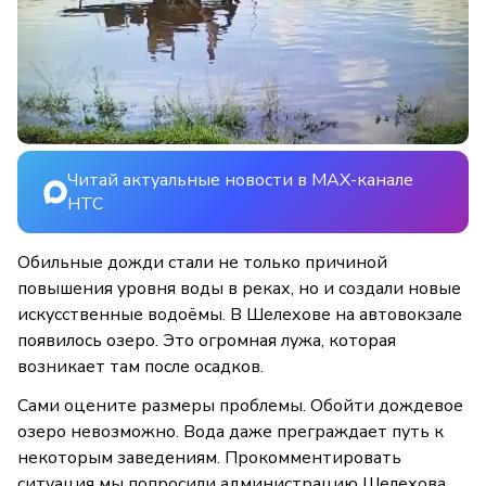
Читай актуальные новости в MAX-канале
НТС
Обильные дожди стали не только причиной
повышения уровня воды в реках, но и создали новые
искусственные водоёмы. В Шелехове на автовокзале
появилось озеро. Это огромная лужа, которая
возникает там после осадков.
Сами оцените размеры проблемы. Обойти дождевое
озеро невозможно. Вода даже преграждает путь к
некоторым заведениям. Прокомментировать
ситуация мы попросили администрацию Шелехова.