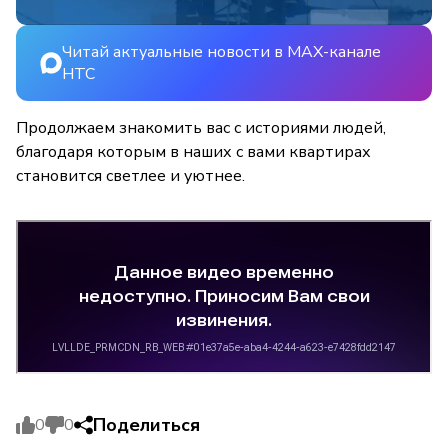
Читай актуальные новости в MAX-канале
НТС
Продолжаем знакомить вас с историями людей,
благодаря которым в наших с вами квартирах
становится светлее и уютнее.
Поделиться
0
0