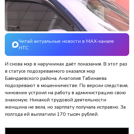
Читай актуальные новости в MAX-канале
НТС
И снова мэр в наручниках даёт показания. В этот раз
в статусе подозреваемого оказался мэр
Баяндаевского района. Анатолия Табинаева
подозревают в мошенничестве. По версии следствия,
чиновник устроил на работу в администрацию свою
знакомую. Никакой трудовой деятельности
женщина не вела, но зарплату получала исправно. За
полгода ей выплатили 170 тысяч рублей.