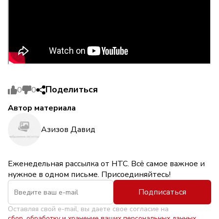
Поделиться
0
0
Автор материала
Азизов Давид
Еженедельная рассылка от НТС. Всё самое важное и
нужное в одном письме. Присоединяйтесь!
Подписаться
Оставляя свой e-mail, вы даете свое согласие на
сбор, обработку и хранение ваших персональных данных