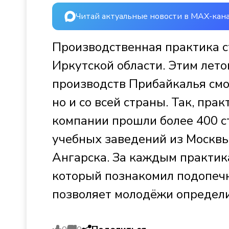
Читай актуальные новости в MAX-кан
Производственная практика с
Иркутской области. Этим лето
производств Прибайкалья смо
но и со всей страны. Так, пр
компании прошли более 400 
учебных заведений из Москвы
Ангарска. За каждым практик
который познакомил подопечн
позволяет молодёжи определ