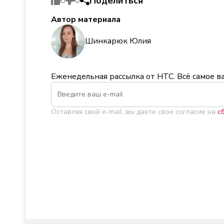
Поделиться
0
0
Автор материала
Шинкарюк Юлия
Еженедельная рассылка от НТС. Всё самое в
Оставляя свой e-mail, вы даете свое согласие на
с