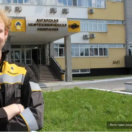
Фото пресс-сл