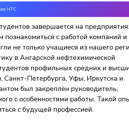
але НТС
тудентов завершается на предприятия
м познакомиться с работой компаний и
гли не только учащиеся из нашего реги
актику в Ангарской нефтехимической
студентов профильных средних и высш
, Санкт-Петербурга, Уфы, Иркутска и
антом был закреплён руководитель,
ого с особенностями работы. Такой оп
иться с будущей профессией.