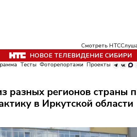
Смотреть НТС
Слуша
НОВОЕ ТЕЛЕВИДЕНИЕ СИБИРИ
грамма
Тесты
Фоторепортажи
Проекты
из разных регионов страны 
актику в Иркутской области