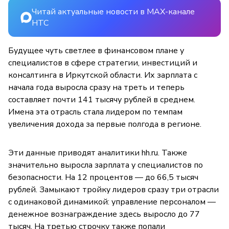
Читай актуальные новости в MAX-канале
НТС
Будущее чуть светлее в финансовом плане у
специалистов в сфере стратегии, инвестиций и
консалтинга в Иркутской области. Их зарплата с
начала года выросла сразу на треть и теперь
составляет почти 141 тысячу рублей в среднем.
Имена эта отрасль стала лидером по темпам
увеличения дохода за первые полгода в регионе.
Эти данные приводят аналитики hh.ru. Также
значительно выросла зарплата у специалистов по
безопасности. На 12 процентов — до 66,5 тысяч
рублей. Замыкают тройку лидеров сразу три отрасли
с одинаковой динамикой: управление персоналом —
денежное вознаграждение здесь выросло до 77
тысяч. На третью строчку также попали