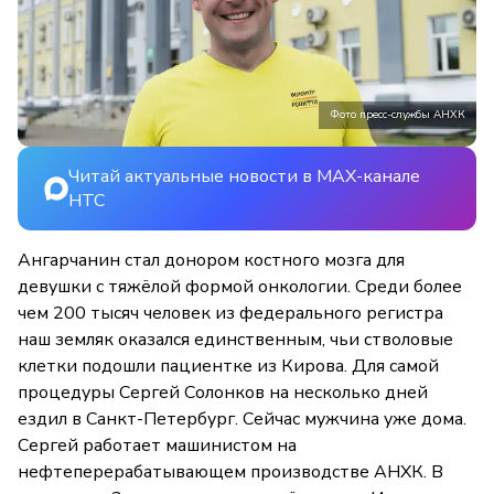
Фото пресс-службы АНХК
Читай актуальные новости в MAX-канале
НТС
Ангарчанин стал донором костного мозга для
девушки с тяжёлой формой онкологии. Среди более
чем 200 тысяч человек из федерального регистра
наш земляк оказался единственным, чьи стволовые
клетки подошли пациентке из Кирова. Для самой
процедуры Сергей Солонков на несколько дней
ездил в Санкт-Петербург. Сейчас мужчина уже дома.
Сергей работает машинистом на
нефтеперерабатывающем производстве АНХК. В