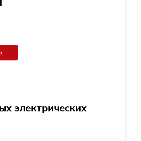
я
ых электрических