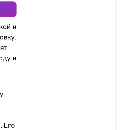
кой и
овку.
вят
оду и
у
. Его