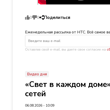
Поделиться
0
0
Еженедельная рассылка от НТС. Всё самое в
Оставляя свой e-mail, вы даете свое согласие на
с
Видео дня
«Свет в каждом доме»
сетей
06.08.2026 - 10:09