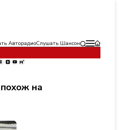
ть Авторадио
Слушать Шансон
 похож на