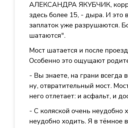
АЛЕКСАНДРА ЯКУБЧИК, коррес
здесь более 15, - дыра. И эт
заплаток уже разрушаются. Бо
шатаются".
Мост шатается и после проез
Особенно это ощущают родите
- Вы знаете, на грани всегда 
ну, отвратительный мост. Мост
него отлетает: и асфальт, и дос
- С коляской очень неудобно 
неудобно ходить. Я в тёмное 