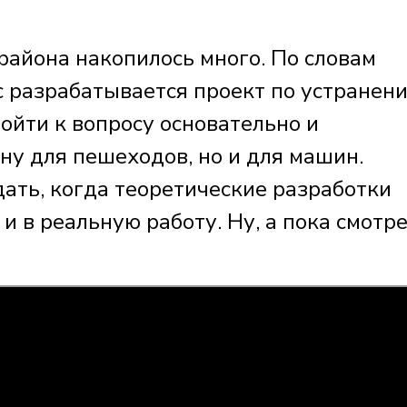
района накопилось много. По словам
с разрабатывается проект по устранен
ойти к вопросу основательно и
ну для пешеходов, но и для машин.
ать, когда теоретические разработки
- и в реальную работу. Ну, а пока смотр