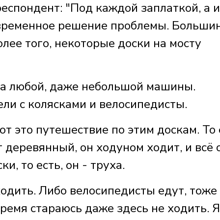
пондент: "Под каждой заплаткой, а и
о временное решение проблемы. Больши
лее того, некоторые доски на мосту
да любой, даже небольшой машины.
ли с колясками и велосипедисты.
вот это путешествие по этим доскам. То 
 деревянный, он ходуном ходит, и всё 
ки, то есть, он - труха.
ходить. Либо велосипедисты едут, тоже
время стараюсь даже здесь не ходить. Я