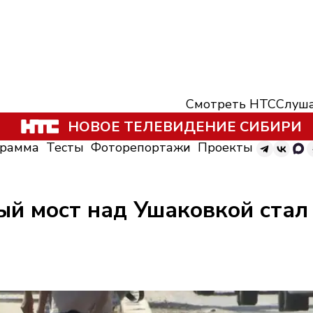
Смотреть НТС
Слуша
НОВОЕ ТЕЛЕВИДЕНИЕ СИБИРИ
грамма
Тесты
Фоторепортажи
Проекты
ый мост над Ушаковкой стал