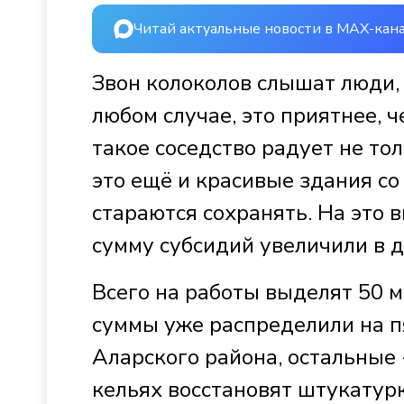
Читай актуальные новости в MAX-кан
Звон колоколов слышат люди, 
любом случае, это приятнее, 
такое соседство радует не то
это ещё и красивые здания со
стараются сохранять. На это 
сумму субсидий увеличили в д
Всего на работы выделят 50 м
суммы уже распределили на пя
Аларского района, остальные 
кельях восстановят штукатурк