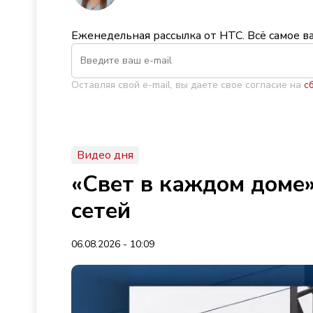
Еженедельная рассылка от НТС. Всё самое в
Оставляя свой e-mail, вы даете свое согласие на
с
Видео дня
«Свет в каждом доме»
сетей
06.08.2026 - 10:09