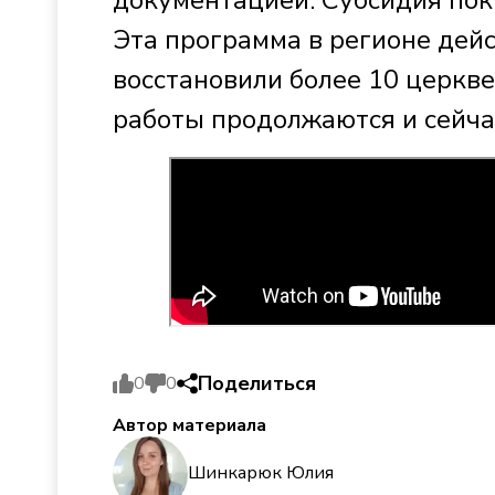
Эта программа в регионе дейс
восстановили более 10 церкв
работы продолжаются и сейча
Поделиться
0
0
Автор материала
Шинкарюк Юлия