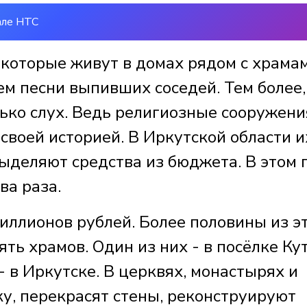
але НТС
которые живут в домах рядом с храмам
чем песни выпивших соседей. Тем более,
лько слух. Ведь религиозные сооружени
 своей историей. В Иркутской области и
выделяют средства из бюджета. В этом 
ва раза.
иллионов рублей. Более половины из э
ть храмов. Один из них - в посёлке Ку
- в Иркутске. В церквях, монастырях и
у, перекрасят стены, реконструируют