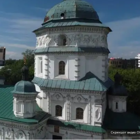
Скриншот видео О