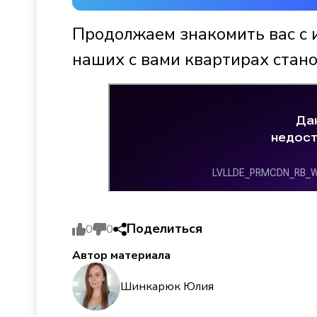
Продолжаем знакомить вас с 
наших с вами квартирах стано
Поделиться
0
0
Автор материала
Шинкарюк Юлия