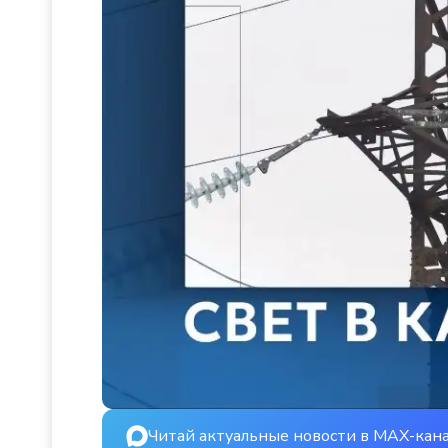
Читай актуальные новости в MAX-кан