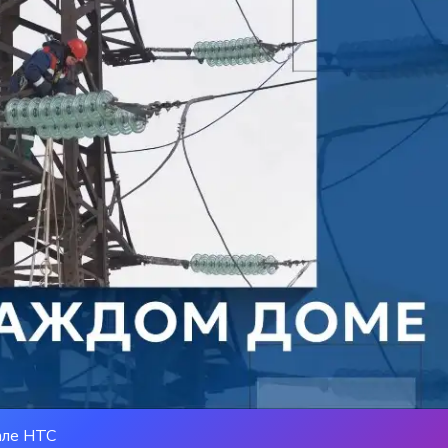
але НТС