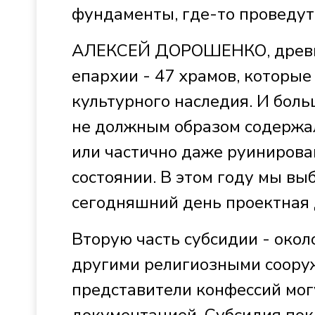
фундаменты, где-то проведут
АЛЕКСЕЙ ДОРОШЕНКО, древнех
епархии - 47 храмов, которые
культурного наследия. И боль
не должным образом содержа
или частично даже руинирова
состоянии. В этом году мы вы
сегодняшний день проектная 
Вторую часть субсидии - окол
другими религиозными соору
представители конфессий могу
документацией. Субсидия пок