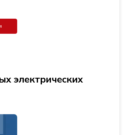
я
ых электрических