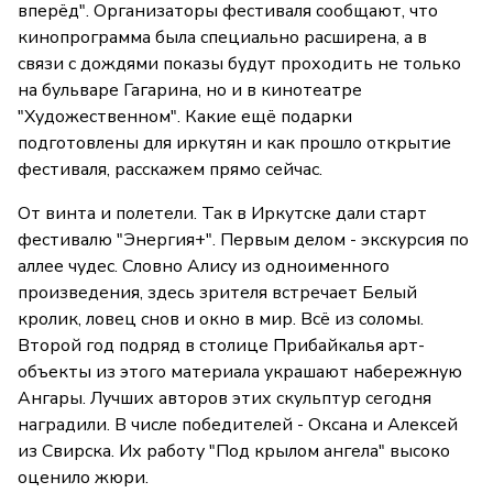
вперёд". Организаторы фестиваля сообщают, что
кинопрограмма была специально расширена, а в
связи с дождями показы будут проходить не только
на бульваре Гагарина, но и в кинотеатре
"Художественном". Какие ещё подарки
подготовлены для иркутян и как прошло открытие
фестиваля, расскажем прямо сейчас.
От винта и полетели. Так в Иркутске дали старт
фестивалю "Энергия+". Первым делом - экскурсия по
аллее чудес. Словно Алису из одноименного
произведения, здесь зрителя встречает Белый
кролик, ловец снов и окно в мир. Всё из соломы.
Второй год подряд в столице Прибайкалья арт-
объекты из этого материала украшают набережную
Ангары. Лучших авторов этих скульптур сегодня
наградили. В числе победителей - Оксана и Алексей
из Свирска. Их работу "Под крылом ангела" высоко
оценило жюри.