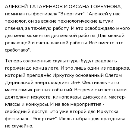
АЛЕКСЕЙ ТАТАРЕНКОВ И ОКСАНА ГОРБУНОВА,
номинанты фестиваля "Энергия+": "Алексей у нас
технолог, он за всякие технологические штуки
отвечал, за тяжёлую работу. И это освобождало много
для меня моментов для мелкой работы. Для мелкой
решающей и очень важной работы. Всё вместе это
сработало".
Теперь соломенные скульптуры будут радовать
горожан до конца лета. И это лишь один из подарков,
который преподнёс Иркутску основанный Олегом
Дерипаской энергохолдинг Эн+. Фестиваль - это
масса самых разных событий. Встречи с известными
деятелями искусств, кинопоказы, дискуссии, мастер-
классы и конкурсы. И на все мероприятия -
свободный доступ. Это уже второй для Иркутска
фестиваль "Энергия+". Июль выбран для праздника
не случайно.