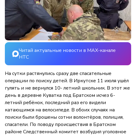
Читай актуальные новости в MAX-канале
НТС
На сутки растянулись сразу две спасательные
операции по поиску детей. В Иркутске 11 июля ушёл
гулять и не вернулся 10- летний школьник. В этот же
день в деревне Куватка под Братском исчез 6-
летний ребёнок, последний раз его видели
катающимся на велосипеде. В обоих случаях на
поиски были брошены сотни волонтёров, полиция,
спасатели. По поводу происшествия в Братском
районе Следственный комитет возбудил уголовное