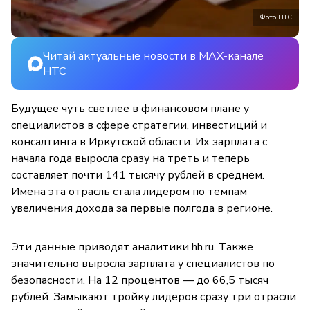
Фото НТС
Читай актуальные новости в MAX-канале
НТС
Будущее чуть светлее в финансовом плане у
специалистов в сфере стратегии, инвестиций и
консалтинга в Иркутской области. Их зарплата с
начала года выросла сразу на треть и теперь
составляет почти 141 тысячу рублей в среднем.
Имена эта отрасль стала лидером по темпам
увеличения дохода за первые полгода в регионе.
Эти данные приводят аналитики hh.ru. Также
значительно выросла зарплата у специалистов по
безопасности. На 12 процентов — до 66,5 тысяч
рублей. Замыкают тройку лидеров сразу три отрасли