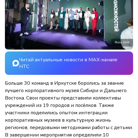
Фото ИНК
Читай актуальные новости в MAX-канале
НТС
Больше 30 команд в Иркутске боролись за звание
лучшего корпоративного музея Сибири и Дальнего
Востока. Свои проекты представили коллективы
учреждений из 19 городов и посёлков. Также
участники поделились опытом интеграции
корпоративных музеев в культурную жизнь
регионов, передовыми методиками работы с детьми.
В завершении мероприятия определили 10