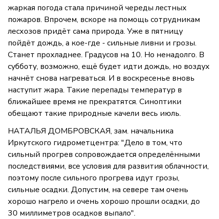
жаркая погода стала причиной череды лестных
пожаров. Впрочем, вскоре на помощь сотрудникам
лесхозов придёт сама природа. Уже в пятницу
пойдёт дождь, а кое-где - сильные ливни и грозы.
Станет прохладнее. Градусов на 10. Но ненадолго. В
субботу, возможно, ещё будет идти дождь, но воздух
начнёт снова нагреваться. И в воскресенье вновь
наступит жара. Такие перепады температур в
ближайшее время не прекратятся. Синоптики
обещают такие природные качели весь июль.
НАТАЛЬЯ ДОМБРОВСКАЯ, зам. начальника
Иркутского гидрометцентра: "Дело в том, что
сильный прогрев сопровождается определёнными
последствиями, все условия для развития облачности,
поэтому после сильного прогрева идут грозы,
сильные осадки. Допустим, на севере там очень
хорошо нагрело и очень хорошо прошли осадки, до
30 миллиметров осадков выпало".