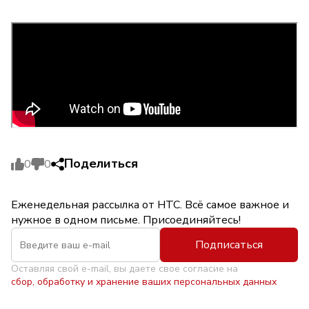
Поделиться
0
0
Еженедельная рассылка от НТС. Всё самое важное и
нужное в одном письме. Присоединяйтесь!
Подписаться
Оставляя свой e-mail, вы даете свое согласие на
сбор, обработку и хранение ваших персональных данных