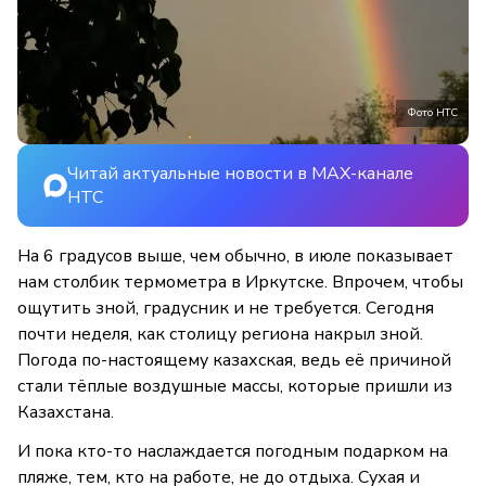
Фото НТС
Читай актуальные новости в MAX-канале
НТС
На 6 градусов выше, чем обычно, в июле показывает
нам столбик термометра в Иркутске. Впрочем, чтобы
ощутить зной, градусник и не требуется. Сегодня
почти неделя, как столицу региона накрыл зной.
Погода по-настоящему казахская, ведь её причиной
стали тёплые воздушные массы, которые пришли из
Казахстана.
И пока кто-то наслаждается погодным подарком на
пляже, тем, кто на работе, не до отдыха. Сухая и