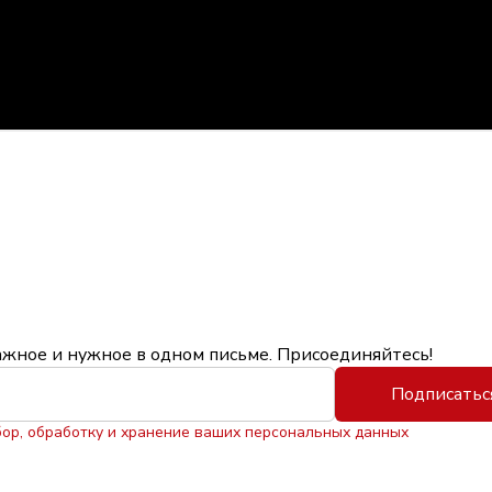
ажное и нужное в одном письме. Присоединяйтесь!
Подписатьс
бор, обработку и хранение ваших персональных данных