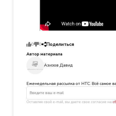
Поделиться
0
0
Автор материала
Азизов Давид
Еженедельная рассылка от НТС. Всё самое в
Оставляя свой e-mail, вы даете свое согласие на
с