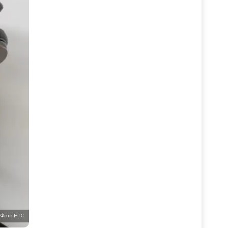
Фото НТС