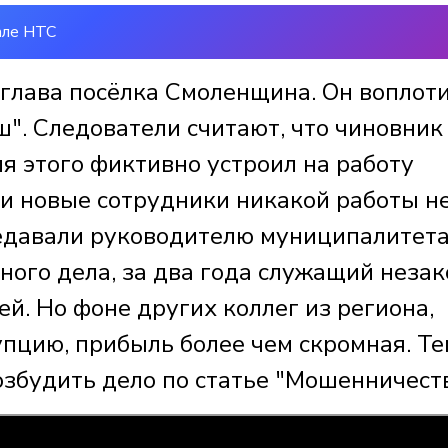
але НТС
 глава посёлка Смоленщина. Он воплоти
". Следователи считают, что чиновник
я этого фиктивно устроил на работу
ки новые сотрудники никакой работы н
едавали руководителю муниципалитета
ного дела, за два года служащий неза
ей. Но фоне других коллег из региона,
пцию, прибыль более чем скромная. Те
возбудить дело по статье "Мошенничеств