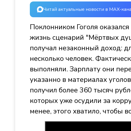
Читай актуальные новости в MAX-кан
Поклонником Гоголя оказался
жизнь сценарий "Мёртвых душ
получал незаконный доход: дл
несколько человек. Фактичес
выполняли. Зарплату они пер
указанно в материалах уголов
получил более 360 тысяч рубл
которых уже осудили за корру
менее, этого хватило, чтобы 