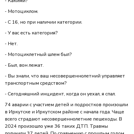
- Какими?
- Мотоциклом.
- С 16, но при наличии категории.
- У вас есть категория?
- Нет.
- Мотоциклетный шлем был?
- Был, вон лежат.
- Вы знали, что ваш несовершеннолетний управляет
транспортным средством?
- Сегодняшний инцидент, когда он уехал, я спал.
74 аварии с участием детей и подростков произошли
в Иркутске и Иркутском районе с начала года. Чаще
всего страдают несовершеннолетние пешеходы. В
2024 произошло уже 36 таких ДТП. Травмы
получили 37 детей. По сравнению с прошлым годом