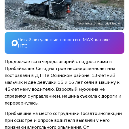
Фото: https://t.me/gibdd38region
Читай актуальные новости в MAX-канале
НТС
Продолжается и череда аварий с подростками в
Прибайкалье. Сегодня трое несовершеннолетних
пострадали в ДТП в Осинском районе. 13-летний
мальчик и две девушки 15 и 16 лет сели в машину к
45-летнему водителю. Взрослый мужчина не
справился с управлением, машина съехала с дороги и
перевернулась.
Прибывшие на место сотрудники Госавтоинспекции
при осмотре и опросе водителя выявили у него
признаки алкогольного опьянения. От