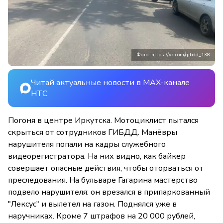
Фото: https://vk.com/gibdd_138
Читай актуальные новости в MAX-канале
НТС
Погоня в центре Иркутска. Мотоциклист пытался
скрыться от сотрудников ГИБДД. Манёвры
нарушителя попали на кадры служебного
видеорегистратора. На них видно, как байкер
совершает опасные действия, чтобы оторваться от
преследования. На бульваре Гагарина мастерство
подвело нарушителя: он врезался в припаркованный
"Лексус" и вылетел на газон. Поднялся уже в
наручниках. Кроме 7 штрафов на 20 000 рублей,