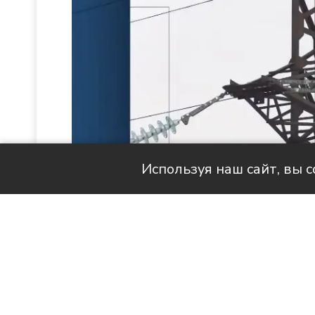
Используя наш сайт, вы 
Читай актуальные новости в MAX-кан