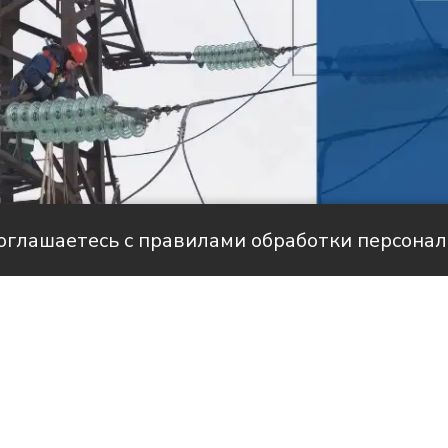
соглашаетесь с правилами обработки персона
але НТС