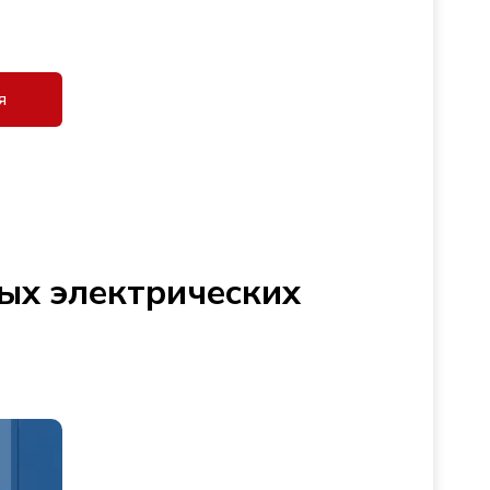
я
ых электрических