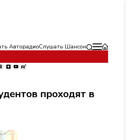
ть Авторадио
Слушать Шансон
удентов проходят в