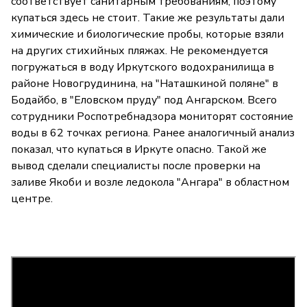
соответствует санитарным требованиям, поэтому
купаться здесь не стоит. Такие же результаты дали
химические и биологические пробы, которые взяли
на других стихийных пляжах. Не рекомендуется
погружаться в воду Иркутского водохранилища в
районе Новогрудинина, на "Наташкиной поляне" в
Бодайбо, в "Еловском пруду" под Ангарском. Всего
сотрудники Роспотребнадзора мониторят состояние
воды в 62 точках региона. Ранее аналогичный анализ
показал, что купаться в Иркуте опасно. Такой же
вывод сделали специалисты после проверки на
заливе Якоби и возле ледокола "Ангара" в областном
центре.