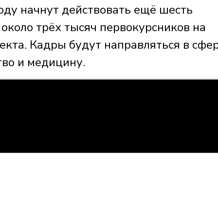
году начнут действовать ещё шесть
 около трёх тысяч первокурсников на
кта. Кадры будут направляться в сфе
тво и медицину.