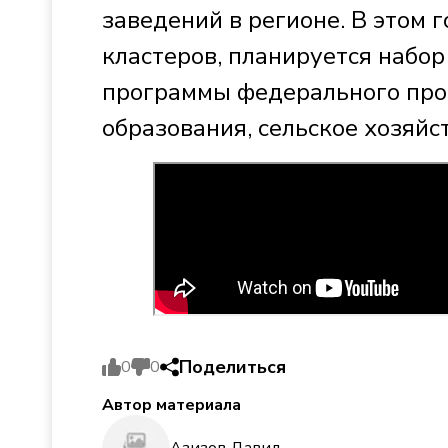
заведений в регионе. В этом 
кластеров, планируется набор
программы федерального прое
образования, сельское хозяйс
Поделиться
0
0
Автор материала