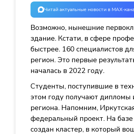
Читай актуальные новости в MAX-кан
Возможно, нынешние первокла
здание. Кстати, в сфере проф
быстрее. 160 специалистов дл
регион. Это первые результа
началась в 2022 году.
Студенты, поступившие в техн
этом году получают дипломы 
региона. Напомним, Иркутская
федеральный проект. На базе
создан кластер, в который в