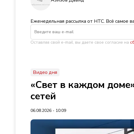
Азизов Давид
Еженедельная рассылка от НТС. Всё самое в
Оставляя свой e-mail, вы даете свое согласие на
с
Видео дня
«Свет в каждом доме»
сетей
06.08.2026 - 10:09