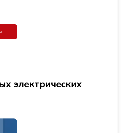
я
ых электрических