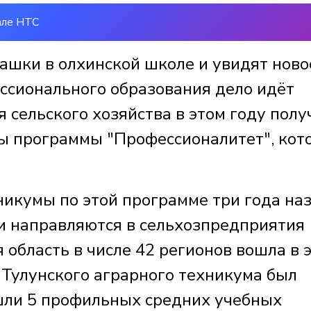
але НТС
шки в олхинской школе и увидят ново
ессионального образования дело идёт
я сельского хозяйства в этом году полу
ты программы "Профессионалитет", кот
икумы по этой программе три года наз
и направляются в сельхозпредприятия
 область в числе 42 регионов вошла в 
 Тулунского аграрного техникума был
ошли 5 профильных средних учебных