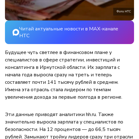
Фото НТС
Читай актуальные новости в MAX-канале
НТС
Будущее чуть светлее в финансовом плане у
специалистов в сфере стратегии, инвестиций и
консалтинга в Иркутской области. Их зарплата с
начала года выросла сразу на треть и теперь
составляет почти 141 тысячу рублей в среднем.
Имена эта отрасль стала лидером по темпам
увеличения дохода за первые полгода в регионе.
Эти данные приводят аналитики hh.ru. Также
значительно выросла зарплата у специалистов по
безопасности. На 12 процентов — до 66,5 тысяч
рублей. Замыкают тройку лидеров сразу три отрасли