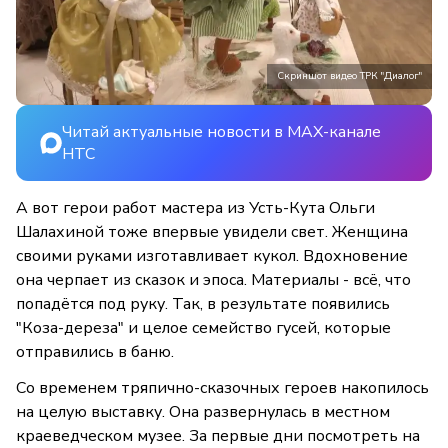
Скриншот видео ТРК "Диалог"
Читай актуальные новости в MAX-канале
НТС
А вот герои работ мастера из Усть-Кута Ольги
Шалахиной тоже впервые увидели свет. Женщина
своими руками изготавливает кукол. Вдохновение
она черпает из сказок и эпоса. Материалы - всё, что
попадётся под руку. Так, в результате появились
"Коза-дереза" и целое семейство гусей, которые
отправились в баню.
Со временем тряпично-сказочных героев накопилось
на целую выставку. Она развернулась в местном
краеведческом музее. За первые дни посмотреть на