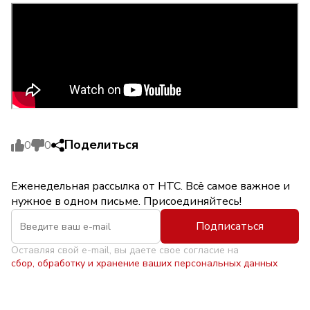
Поделиться
0
0
Еженедельная рассылка от НТС. Всё самое важное и
нужное в одном письме. Присоединяйтесь!
Подписаться
Оставляя свой e-mail, вы даете свое согласие на
сбор, обработку и хранение ваших персональных данных