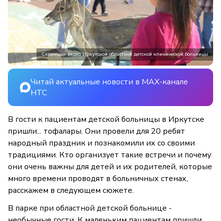
Скриншот видео Иркутской областной детской клинической больницы
Читай актуальные новости в MAX-канале
НТС
В гости к пациентам детской больницы в Иркутске
пришли... тофалары. Они провели для 20 ребят
народный праздник и познакомили их со своими
традициями. Кто организует такие встречи и почему
они очень важны для детей и их родителей, которые
много времени проводят в больничных стенах,
расскажем в следующем сюжете.
В парке при областной детской больнице -
необычные гости. К маленьким пациентам пришли