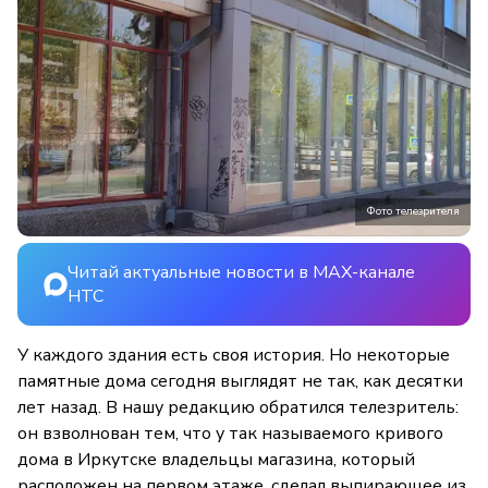
Фото телезрителя
Читай актуальные новости в MAX-канале
НТС
У каждого здания есть своя история. Но некоторые
памятные дома сегодня выглядят не так, как десятки
лет назад. В нашу редакцию обратился телезритель:
он взволнован тем, что у так называемого кривого
дома в Иркутске владельцы магазина, который
расположен на первом этаже, сделал выпирающее из