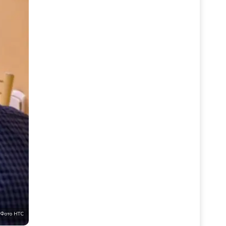
Фото НТС