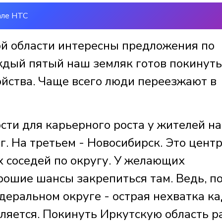
але НТС
й области интересны предложения по
аждый пятый наш земляк готов покинуть
йства. Чаще всего люди переезжают в
сти для карьерного роста у жителей н
г. На третьем - Новосибирск. Это цент
 соседей по округу. У желающих
рошие шансы закрепиться там. Ведь, п
деральном округе - острая нехватка ка
бляется. Покинуть Иркутскую область р