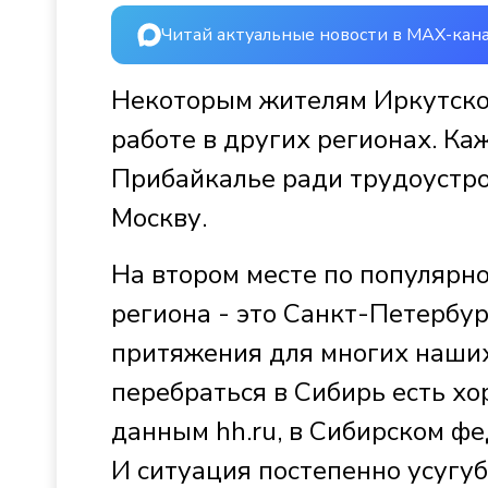
Читай актуальные новости в MAX-кан
Некоторым жителям Иркутско
работе в других регионах. К
Прибайкалье ради трудоустро
Москву.
На втором месте по популярно
региона - это Санкт-Петербур
притяжения для многих наших
перебраться в Сибирь есть хо
данным hh.ru, в Сибирском фе
И ситуация постепенно усугу