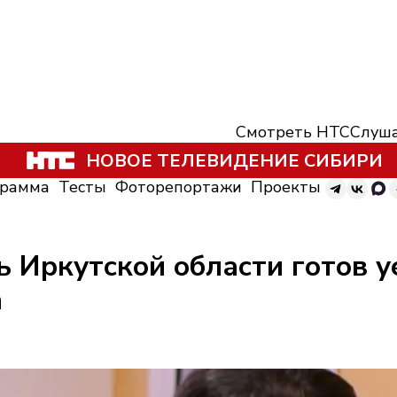
Смотреть НТС
Слуша
НОВОЕ ТЕЛЕВИДЕНИЕ СИБИРИ
грамма
Тесты
Фоторепортажи
Проекты
Иркутской области готов уе
а