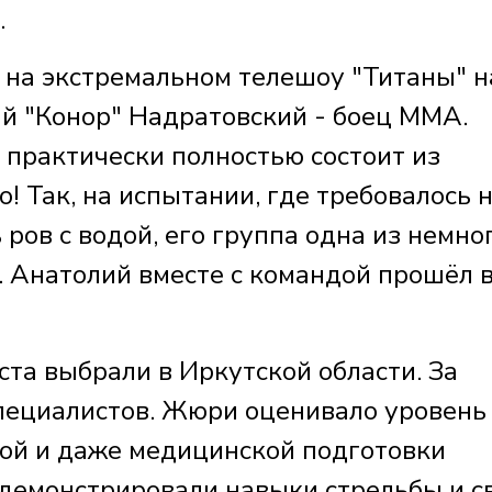
.
 на экстремальном телешоу "Титаны" н
й "Конор" Надратовский - боец ММА.
 практически полностью состоит из
! Так, на испытании, где требовалось 
 ров с водой, его группа одна из немно
. Анатолий вместе с командой прошёл 
та выбрали в Иркутской области. За
специалистов. Жюри оценивало уровень
ой и даже медицинской подготовки
 демонстрировали навыки стрельбы и с