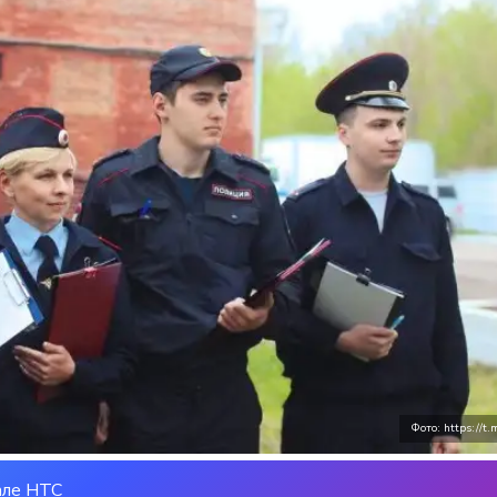
Фото: https://t
але НТС