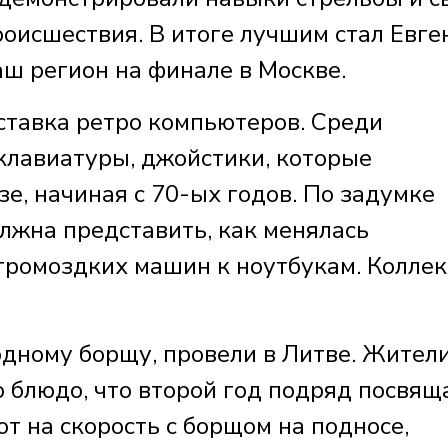
роисшествия. В итоге лучшим стал Евге
ш регион на финале в Москве.
ставка ретро компьютеров. Среди
 клавиатуры, джойстики, которые
е, начиная с 70-ых годов. По задумке
лжна представить, как менялась
 громоздких машин к ноутбукам. Колле
дному борщу, провели в Литве. Жител
о блюдо, что второй год подряд посвящ
т на скорость с борщом на подносе,