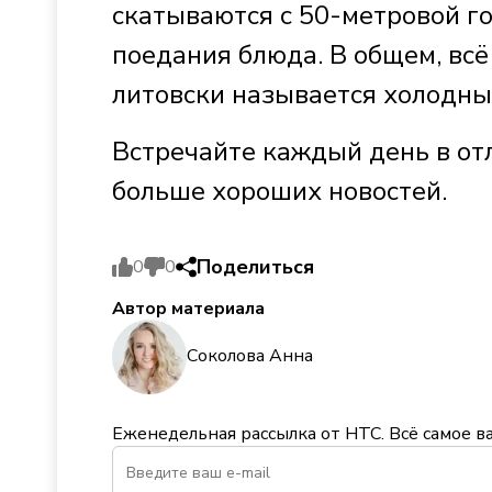
скатываются с 50-метровой го
поедания блюда. В общем, всё
литовски называется холодны
Встречайте каждый день в от
больше хороших новостей.
Поделиться
0
0
Автор материала
Соколова Анна
Еженедельная рассылка от НТС. Всё самое в