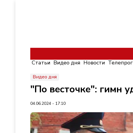
Статьи
Видео дня
Новости
Телепро
Видео дня
"По весточке": гимн у
04.06.2024 - 17:10