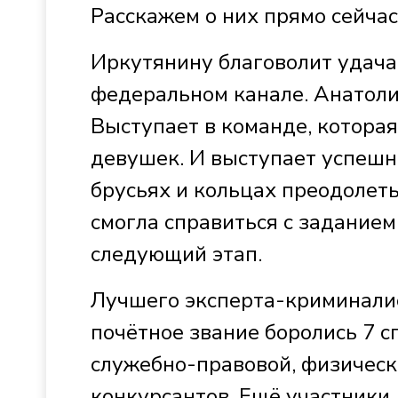
Расскажем о них прямо сейчас
Иркутянину благоволит удача
федеральном канале. Анатоли
Выступает в команде, которая
девушек. И выступает успешно
брусьях и кольцах преодолеть
смогла справиться с заданием
следующий этап.
Лучшего эксперта-криминалис
почётное звание боролись 7 
служебно-правовой, физическ
конкурсантов. Ещё участники