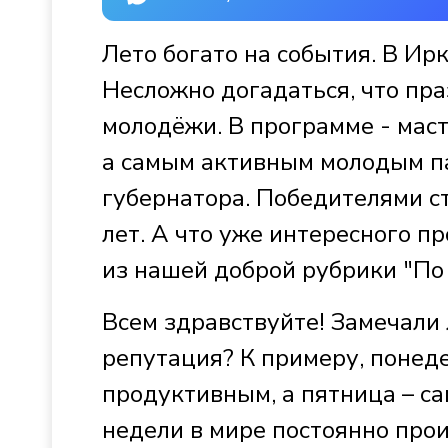
Лето богато на события. В Ир
Несложно догадаться, что пр
молодёжи. В программе - маст
а самым активным молодым п
губернатора. Победителями ст
лет. А что уже интересного п
из нашей доброй рубрики "По 
Всем здравствуйте! Замечали 
репутация? К примеру, понед
продуктивным, а пятница – с
недели в мире постоянно про