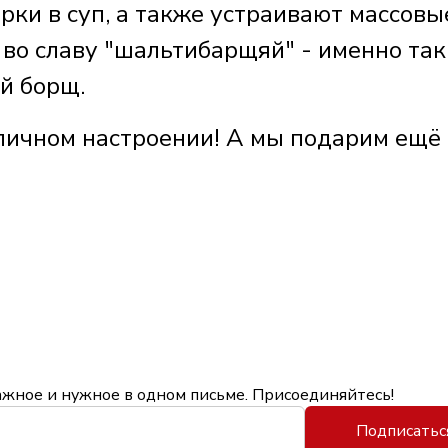
рки в суп, а также устраивают массовы
 во славу "шальтибарщяй" - именно так
й борщ.
личном настроении! А мы подарим ещё
ажное и нужное в одном письме. Присоединяйтесь!
Подписатьс