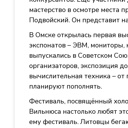
мастерство в осмотре места п
Подвойский. Он представит на
В Омске открылась первая вы
экспонатов – ЭВМ, мониторы,
выпускались в Советском Союз
организаторов, экспозиция до
вычислительная техника – от
планируют пополнять.
Фестиваль, посвящённый холо
Вильнюса настолько любят эт
ему фестиваль. Литовцы бегаю