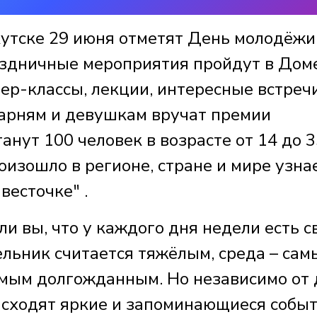
кутске 29 июня отметят День молодёжи
аздничные мероприятия пройдут в Дом
ер-классы, лекции, интересные встречи
арням и девушкам вручат премии
анут 100 человек в возрасте от 14 до 3
роизошло в регионе, стране и мире узна
весточке" .
ли вы, что у каждого дня недели есть с
ельник считается тяжёлым, среда – са
амым долгожданным. Но независимо от 
исходят яркие и запоминающиеся событ