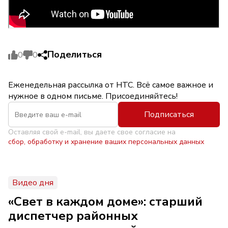
Поделиться
0
0
Еженедельная рассылка от НТС. Всё самое важное и
нужное в одном письме. Присоединяйтесь!
Подписаться
Оставляя свой e-mail, вы даете свое согласие на
сбор, обработку и хранение ваших персональных данных
Видео дня
«Свет в каждом доме»: старший
диспетчер районных