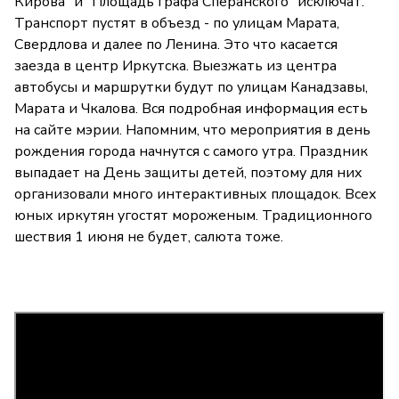
Кирова" и "Площадь графа Сперанского" исключат.
Транспорт пустят в объезд - по улицам Марата,
Свердлова и далее по Ленина. Это что касается
заезда в центр Иркутска. Выезжать из центра
автобусы и маршрутки будут по улицам Канадзавы,
Марата и Чкалова. Вся подробная информация есть
на сайте мэрии. Напомним, что мероприятия в день
рождения города начнутся с самого утра. Праздник
выпадает на День защиты детей, поэтому для них
организовали много интерактивных площадок. Всех
юных иркутян угостят мороженым. Традиционного
шествия 1 июня не будет, салюта тоже.