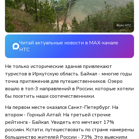
Фото НТС
Читай актуальные новости в MAX-канале
НТС
Не только исторические здания привлекают
туристов в Иркутскую область. Байкал - многие годы
точка притяжения для путешественников. Озеро
вошло в топ-3 направлений в России, которые хотели
бы посетить наши соотечественники.
На первом месте оказался Санкт-Петербург. На
втором - Горный Алтай. На третьей строчке
рейтинга - Байкал. Увидеть его мечтают 17%
россиян. Кстати, путешествовать по стране намерены
большинство жителей России - 73%. Это выяснили