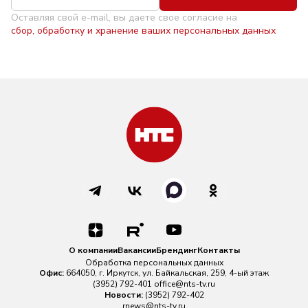
Оставляя свой e-mail, вы даете свое согласие на
сбор, обработку и хранение ваших персональных данных
О компании
Вакансии
Брендинг
Контакты
Обработка персональных данных
Офис:
664050, г. Иркутск, ул. Байкальская, 259, 4-ый этаж
(3952) 792-401
office@nts-tv.ru
Новости:
(3952) 792-402
rnews@nts-tv.ru