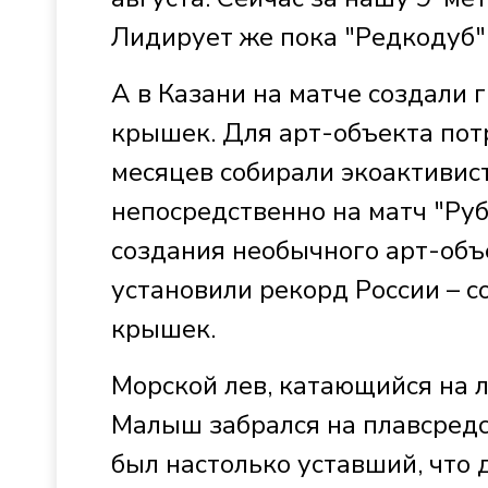
Лидирует же пока "Редкодуб"
А в Казани на матче создали 
крышек. Для арт-объекта пот
месяцев собирали экоактивис
непосредственно на матч "Руб
создания необычного арт-объ
установили рекорд России – с
крышек.
Морской лев, катающийся на л
Малыш забрался на плавсредс
был настолько уставший, что 