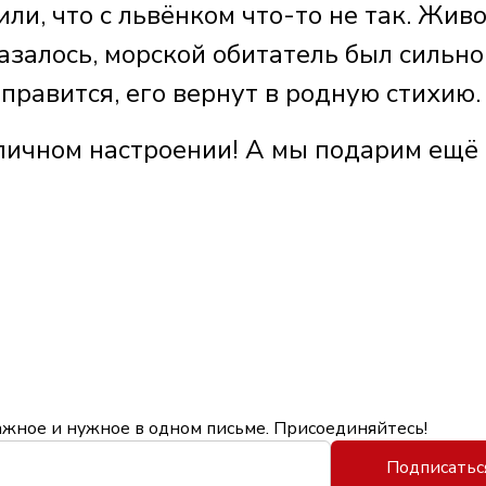
ли, что с львёнком что-то не так. Жив
азалось, морской обитатель был сильно
оправится, его вернут в родную стихию
личном настроении! А мы подарим ещё
ажное и нужное в одном письме. Присоединяйтесь!
Подписатьс