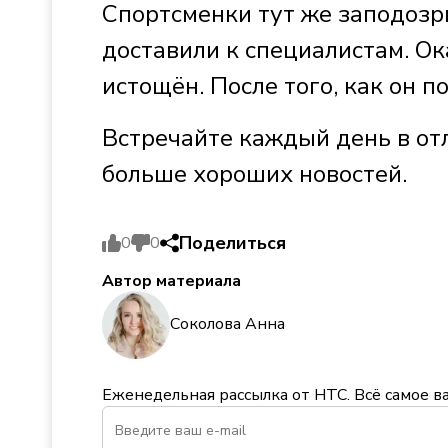
Спортсменки тут же заподозри
доставили к специалистам. Ок
истощён. После того, как он п
Встречайте каждый день в от
больше хороших новостей.
Поделиться
0
0
Автор материала
Соколова Анна
Еженедельная рассылка от НТС. Всё самое в