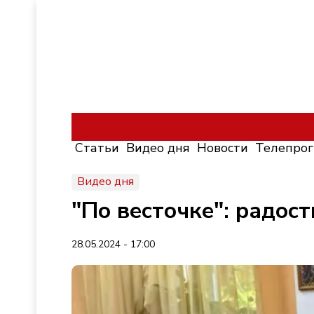
Статьи
Видео дня
Новости
Телепро
Видео дня
"По весточке": радос
28.05.2024 - 17:00