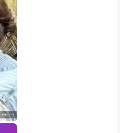
.me/admirk