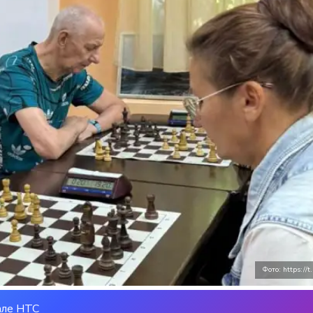
Фото: https://t
але НТС