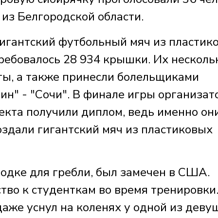
 из Белгородской области.
гигантский футбольный мяч из пластик
ребовалось 28 934 крышки. Их несколь
ты, а также принесли болельщиками
ин" - "Сочи". В финале игры организа
екта получили диплом, ведь именно он
оздали гигантский мяч из пластиковых
одке для гребли, был замечен в США.
тво к студенткам во время тренировки
даже уснул на коленях у одной из деву