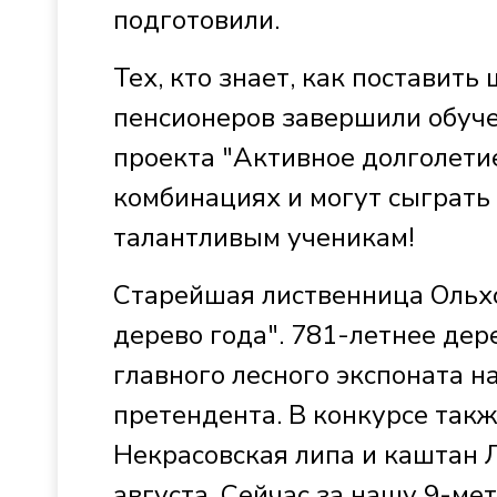
подготовили.
Тех, кто знает, как поставить
пенсионеров завершили обуче
проекта "Активное долголетие
комбинациях и могут сыграть 
талантливым ученикам!
Старейшая лиственница Ольхо
дерево года". 781-летнее дер
главного лесного экспоната н
претендента. В конкурсе такж
Некрасовская липа и каштан Л
августа. Сейчас за нашу 9-ме