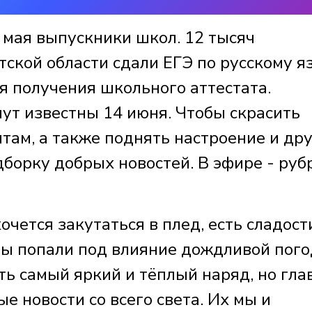
мая выпускники школ. 12 тысяч
ской области сдали ЕГЭ по русскому я
я получения школьного аттестата.
ут известны 14 июня. Чтобы скрасить
ам, а также поднять настроение и др
борку добрых новостей. В эфире - руб
очется закутаться в плед, есть сладост
 вы попали под влияние дождливой пого
ь самый яркий и тёплый наряд, но гла
е новости со всего света. Их мы и