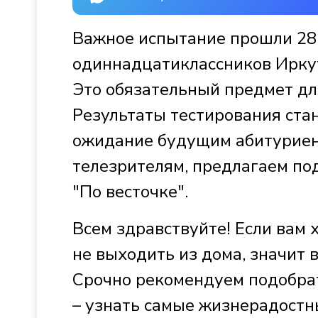
Важное испытание прошли 28 
одиннадцатиклассников Иркут
Это обязательный предмет дл
Результаты тестирования стан
ожидание будущим абитуриент
телезрителям, предлагаем под
"По весточке".
Всем здравствуйте! Если вам х
не выходить из дома, значит
Срочно рекомендуем подобрат
– узнать самые жизнерадостны