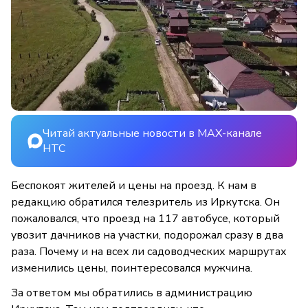
Читай актуальные новости в MAX-канале
НТС
Беспокоят жителей и цены на проезд. К нам в
редакцию обратился телезритель из Иркутска. Он
пожаловался, что проезд на 117 автобусе, который
увозит дачников на участки, подорожал сразу в два
раза. Почему и на всех ли садоводческих маршрутах
изменились цены, поинтересовался мужчина.
За ответом мы обратились в администрацию