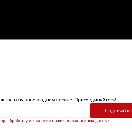
ажное и нужное в одном письме. Присоединяйтесь!
Подписатьс
бор, обработку и хранение ваших персональных данных