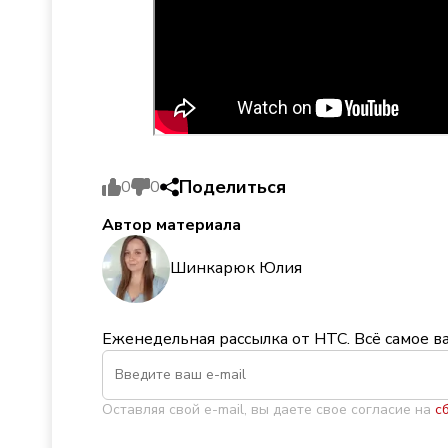
Поделиться
0
0
Автор материала
Шинкарюк Юлия
Еженедельная рассылка от НТС. Всё самое в
Оставляя свой e-mail, вы даете свое согласие на
с