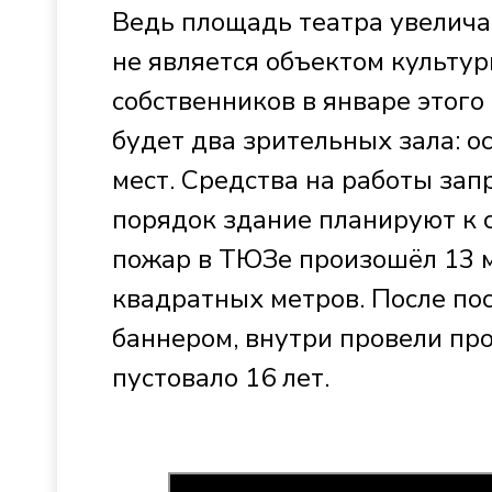
Ведь площадь театра увеличат.
не является объектом культур
собственников в январе этого
будет два зрительных зала: о
мест. Средства на работы зап
порядок здание планируют к с
пожар в ТЮЗе произошёл 13 м
квадратных метров. После по
баннером, внутри провели пр
пустовало 16 лет.