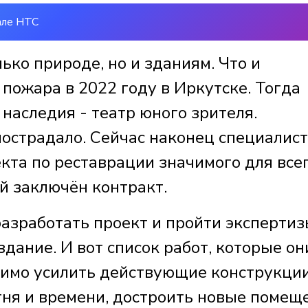
але НТС
ько природе, но и зданиям. Что и
пожара в 2022 году в Иркутске. Тогда
 наследия - театр юного зрителя.
пострадало. Сейчас наконец специалис
кта по реставрации значимого для все
й заключён контракт.
азработать проект и пройти экспертиз
дание. И вот список работ, которые он
димо усилить действующие конструкции
гня и времени, достроить новые помещ