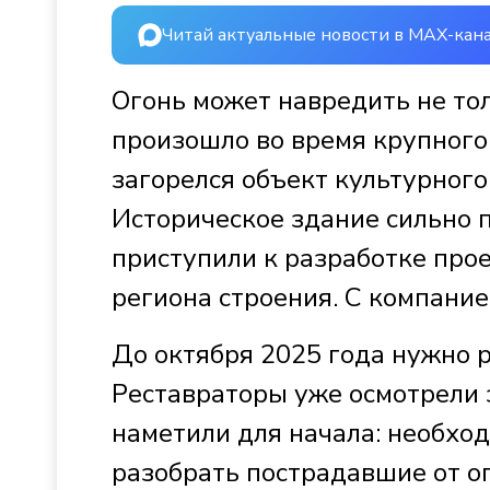
Читай актуальные новости в MAX-кан
Огонь может навредить не тол
произошло во время крупного 
загорелся объект культурного
Историческое здание сильно 
приступили к разработке прое
региона строения. С компание
До октября 2025 года нужно р
Реставраторы уже осмотрели з
наметили для начала: необхо
разобрать пострадавшие от о