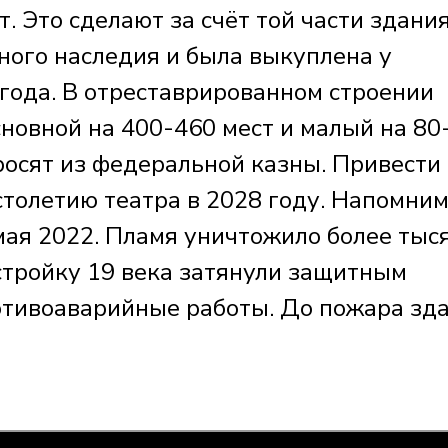
 Это сделают за счёт той части здания
ного наследия и была выкуплена у
 года. В отреставрированном строении
сновной на 400-460 мест и малый на 80
росят из федеральной казны. Привести 
толетию театра в 2028 году. Напомним
ая 2022. Пламя уничтожило более тыс
стройку 19 века затянули защитным
отивоаварийные работы. До пожара зд