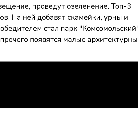
вещение, проведут озеленение. Топ-3
в. На ней добавят скамейки, урны и
обедителем стал парк "Комсомольский"
е прочего появятся малые архитектурны