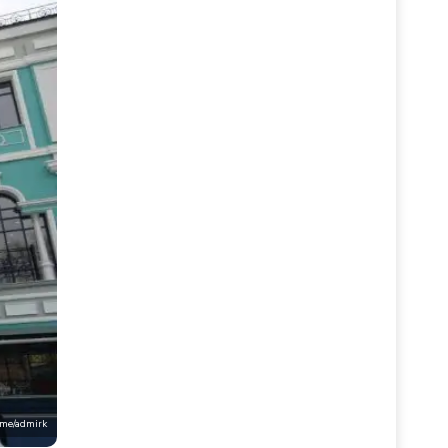
.me/admirk