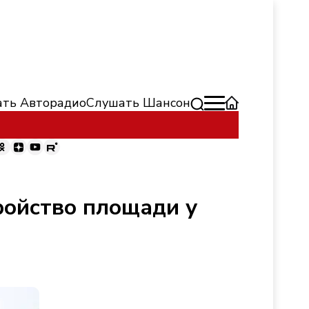
ть Авторадио
Слушать Шансон
ройство площади у