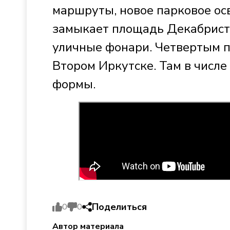
маршруты, новое парковое ос
замыкает площадь Декабристо
уличные фонари. Четвертым п
Втором Иркутске. Там в числ
формы.
Поделиться
0
0
Автор материала