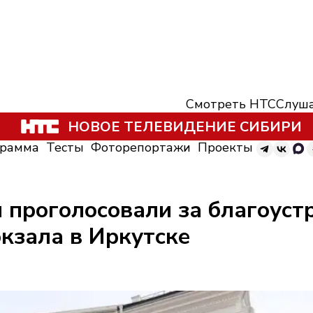
Смотреть НТС
Слуша
НОВОЕ ТЕЛЕВИДЕНИЕ СИБИРИ
грамма
Тесты
Фоторепортажи
Проекты
 проголосовали за благоуст
кзала в Иркутске