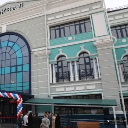
Фото: https://t