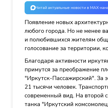
Читай актуальные новости в MAX-кан
Появление новых архитектурн
любого города. Но не менее 
и полюбившихся жителям обще
голосование за территории, к
Благодаря активности иркутя
примутся за преображение п
"Иркутск-Пассажирский". За э
21 тысячи человек. Транспор
современный вид. На второй 
танка "Иркутский комсомолец