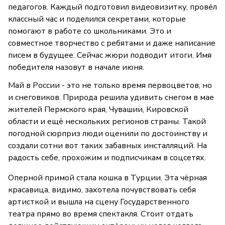
педагогов. Каждый подготовил видеовизитку, провёл
классный час и поделился секретами, которые
помогают в работе со школьниками. Это и
совместное творчество с ребятами и даже написание
писем в будущее. Сейчас жюри подводит итоги. Имя
победителя назовут в начале июня.
Май в России - это не только время первоцветов, но
и снеговиков. Природа решила удивить снегом в мае
жителей Пермского края, Чувашии, Кировской
области и ещё нескольких регионов страны. Такой
погодной сюрприз люди оценили по достоинству и
создали сотни вот таких забавных инсталляций. На
радость себе, прохожим и подписчикам в соцсетях.
Оперной примой стала кошка в Турции. Эта чёрная
красавица, видимо, захотела почувствовать себя
артисткой и вышла на сцену Государственного
театра прямо во время спектакля. Стоит отдать