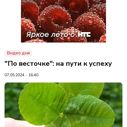
Видео дня
"По весточке": на пути к успеху
07.05.2024 - 16:40