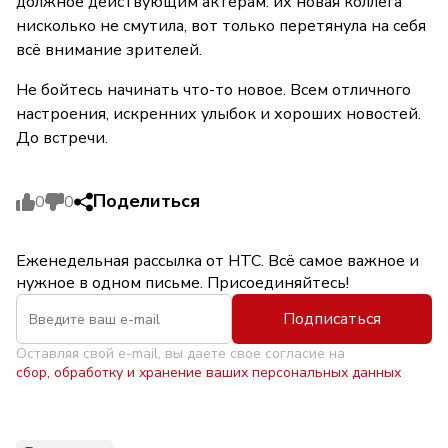
должное действующим актёрам: их новая коллега
нисколько не смутила, вот только перетянула на себя
всё внимание зрителей.
Не бойтесь начинать что-то новое. Всем отличного
настроения, искренних улыбок и хороших новостей.
До встречи.
Поделиться
0
0
Еженедельная рассылка от НТС. Всё самое важное и
нужное в одном письме. Присоединяйтесь!
Подписаться
Оставляя свой e-mail, вы даете свое согласие на
сбор, обработку и хранение ваших персональных данных