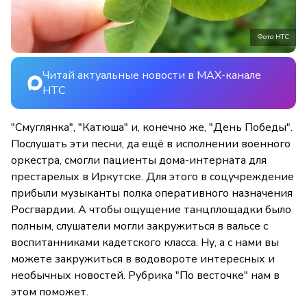
Фото НТС
Читай актуальные новости в MAX-канале
НТС
"Смуглянка", "Катюша" и, конечно же, "День Победы".
Послушать эти песни, да ещё в исполнении военного
оркестра, смогли пациенты дома-интерната для
престарелых в Иркутске. Для этого в соцучреждение
прибыли музыканты полка оперативного назначения
Росгвардии. А чтобы ощущение танцплощадки было
полным, слушатели могли закружиться в вальсе с
воспитанниками кадетского класса. Ну, а с нами вы
можете закружиться в водовороте интересных и
необычных новостей. Рубрика "По весточке" нам в
этом поможет.