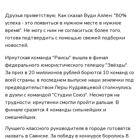
Друзья приветствую. Как сказал Вуди Аллен: "80%
успеха - это появиться в нужном месте в нужное
время". Не могу с ним не согласиться, более того,
готова подтвердить с помощью свежей подборки
новостей.
Иркутская команда "Раисы" вышла в финал
федерального юмористического телешоу "Звёзды".
За приз в 20 миллионов рублей борются 10 команд со
всей страны, в последнем выпуске наши землячки под
предводительством Леры Кудрявцевой столкнулись
в дуэли с командой "Студии Союз". Несмотря на
трудности, иркутянки смогли пройти дальше. В
финале сразятся 4 команды сильнейших и
смешнейших.
Лучшего классного руководителя в городе готовятся
назвать в Саянске. За победу в конкурсе боролись 8