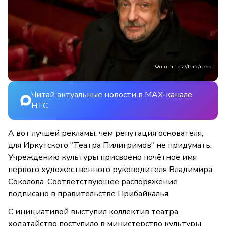
Фото: https://t.me/irkobl
Читай актуальные новости в MAX-канале
НТС
А вот лучшей рекламы, чем репутация основателя,
для Иркутского "Театра Пилигримов" не придумать.
Учреждению культуры присвоено почётное имя
первого художественного руководителя Владимира
Соколова. Соответствующее распоряжение
подписано в правительстве Прибайкалья.
С инициативой выступил коллектив театра,
ходатайство поступило в министерство культуры