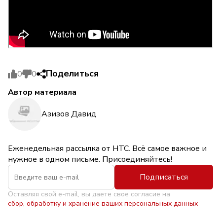
Поделиться
0
0
Автор материала
Азизов Давид
Еженедельная рассылка от НТС. Всё самое важное и
нужное в одном письме. Присоединяйтесь!
Подписаться
Оставляя свой e-mail, вы даете свое согласие на
сбор, обработку и хранение ваших персональных данных