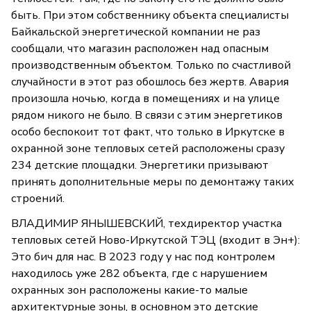
быть. При этом собственнику объекта специалисты
Байкальской энергетической компании не раз
сообщали, что магазин расположен над опасным
производственным объектом. Только по счастливой
случайности в этот раз обошлось без жертв. Авария
произошла ночью, когда в помещениях и на улице
рядом никого не было. В связи с этим энергетиков
особо беспокоит тот факт, что только в Иркутске в
охранной зоне тепловых сетей расположены сразу
234 детские площадки. Энергетики призывают
принять дополнительные меры по демонтажу таких
строений.
ВЛАДИМИР ЯНЫШЕВСКИЙ, техдиректор участка
тепловых сетей Ново-Иркутской ТЭЦ (входит в Эн+):
Это бич для нас. В 2023 году у нас под контролем
находилось уже 282 объекта, где с нарушением
охранных зон расположены какие-то малые
архитектурные зоны, в основном это детские