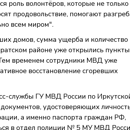
ся роль волонтёров, которые не только
осят продовольствие, помогают разгреб
но всем миром".
ших домов, сумма ущерба и количество
Братском районе уже открылись пункты
 Тем временем сотрудники МВД уже
ативное восстановление сгоревших
сс-службы ГУ МВД России по Иркутско
я документов, удостоверяющих личность
ации, а именно паспорта граждан РФ,
ься в отдел полиции № 5 МУ МВД Росс