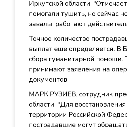
Иркутской области: "Отмечает
помогали тушить, но сейчас н
завалы, работают действитель
Точное количество пострадав
выплат ещё определяется. В 
сбора гуманитарной помощи.
принимают заявления на опер
документов.
МАРК РУЗИЕВ, сотрудник пре
области: "Для восстановлени
территории Российской Федер
пострадавшие могут обращат