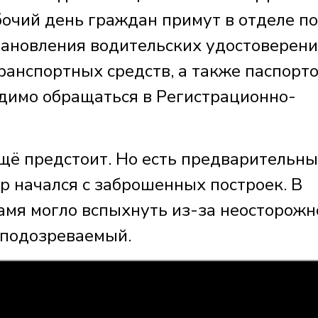
бочий день граждан примут в отделе по
тановления водительских удостоверени
ранспортных средств, а также паспорт
димо обращаться в Регистрационно-
ё предстоит. Но есть предварительн
ар начался с заброшенных построек. В
мя могло вспыхнуть из-за неосторожн
 подозреваемый.