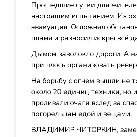
Прошедшие сутки для жителей
настоящим испытанием. Из ох
эвакуация. Осложнял обстано
пламя и разносил искры всё д
Дымом заволокло дороги. А н
пришлось организовать реве
На борьбу с огнём вышли не т
около 20 единиц техники, но 
проливали очаги вслед за спа
погорельцам едой и вещами.
ВЛАДИМИР ЧИТОРКИН, замест