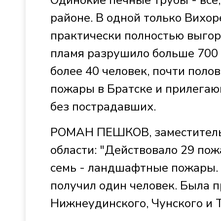
районе. В одной только Вихо
практически полностью выгор
пламя разрушило больше 700 
более 40 человек, почти поло
пожары в Братске и прилегаю
без пострадавших.
РОМАН ПЕШКОВ, заместитель 
области: "Действовало 29 пож
семь - ландшафтные пожары. 
получил один человек. Была 
Нижнеудинского, Чунского и Т