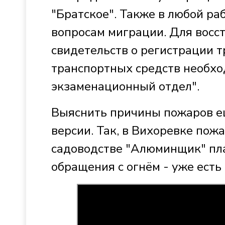
"Братское". Также в любой ра
вопросам миграции. Для восс
свидетельств о регистрации т
транспортных средств необхо
экзаменационный отдел".
Выяснить причины пожаров ещ
версии. Так, в Вихоревке пож
садоводстве "Алюминщик" пла
обращения с огнём - уже есть