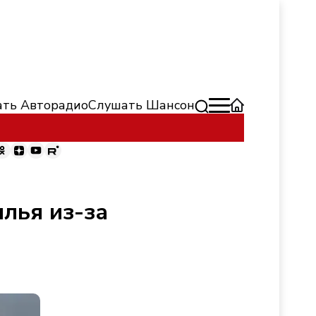
ть Авторадио
Слушать Шансон
лья из-за