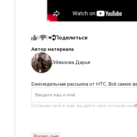
Поделиться
0
0
Автор материала
Эйвазова Дарья
Еженедельная рассылка от НТС. Всё самое в
Оставляя свой e-mail, вы даете свое согласие на
с
Видео дня