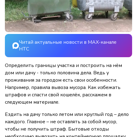
Читай актуальные новости в MAX-канале
НТС
Определить границы участка и построить на нём
дом или дачу - только половина дела. Ведь у
проживания за городом есть свои особенности.
Например, правила вывоза мусора. Как избежать
штрафов и спасти свой кошелёк, расскажем в
следующем материале.
Ездить на дачу только летом или круглый год – дело
каждого. Главное – не оставлять за собой мусор,
чтобы не получить штраф. Бытовые отходы
необходимо вывозить на контейнерную площадку.