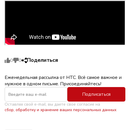
Поделиться
0
0
Еженедельная рассылка от НТС. Всё самое важное и
нужное в одном письме. Присоединяйтесь!
Подписаться
Оставляя свой e-mail, вы даете свое согласие на
сбор, обработку и хранение ваших персональных данных