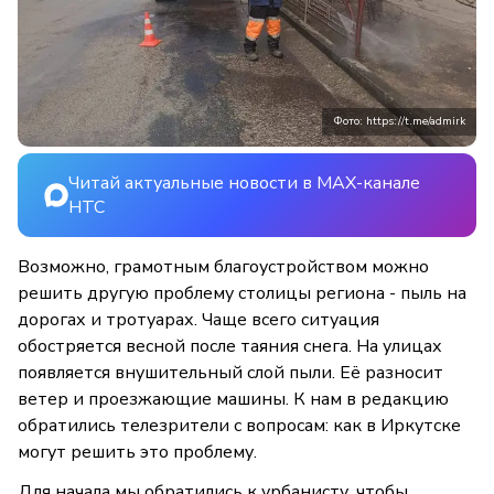
Фото: https://t.me/admirk
Читай актуальные новости в MAX-канале
НТС
Возможно, грамотным благоустройством можно
решить другую проблему столицы региона - пыль на
дорогах и тротуарах. Чаще всего ситуация
обостряется весной после таяния снега. На улицах
появляется внушительный слой пыли. Её разносит
ветер и проезжающие машины. К нам в редакцию
обратились телезрители с вопросам: как в Иркутске
могут решить это проблему.
Для начала мы обратились к урбанисту, чтобы