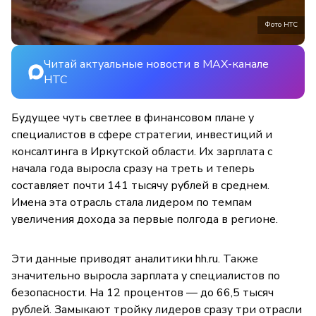
Фото НТС
Читай актуальные новости в MAX-канале
НТС
Будущее чуть светлее в финансовом плане у
специалистов в сфере стратегии, инвестиций и
консалтинга в Иркутской области. Их зарплата с
начала года выросла сразу на треть и теперь
составляет почти 141 тысячу рублей в среднем.
Имена эта отрасль стала лидером по темпам
увеличения дохода за первые полгода в регионе.
Эти данные приводят аналитики hh.ru. Также
значительно выросла зарплата у специалистов по
безопасности. На 12 процентов — до 66,5 тысяч
рублей. Замыкают тройку лидеров сразу три отрасли