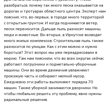
разобраться, почему так много песка оказывается на
дорогах и тротуарах областного центра. Эксперт нам
пояснил, что, во-первых, в городе много территорий
с открытым грунтом. И когда поднимается ветер,
песок переносится. Дальше пыль разносят машины,
люди и животные. Во-вторых, в Иркутске возводят
много жилых комплексов. Строительная пыль также
разносится по улицам. Как с этим можно и нужно
бороться? Этот вопрос мы уже переадресовали в
мэрию. Там нам пояснили, что во всех округах сейчас
работают погрузчики и подметально-уборочные
машины. Они во время движения увлажняют
проезжую часть и собирают мелкий мусор.
Ежедневно эти работы выполняют порядка 70
машин. Также уборкой занимаются дворники. Но
чтобы глобально решить эту проблему, явно нужны
радикальные решения.