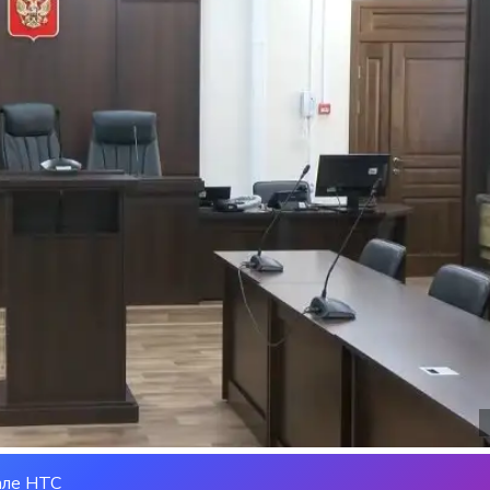
але НТС