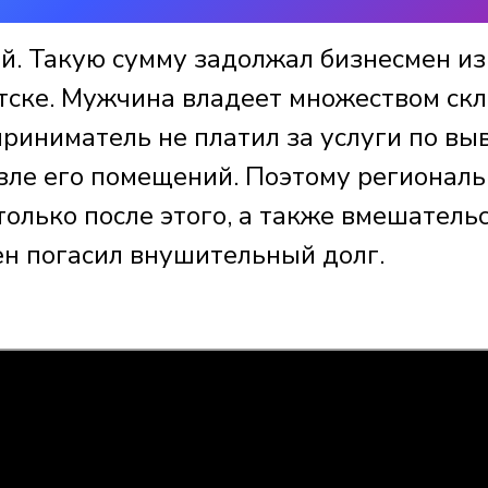
й. Такую сумму задолжал бизнесмен из
утске. Мужчина владеет множеством ск
риниматель не платил за услуги по вы
озле его помещений. Поэтому регионал
только после этого, а также вмешатель
ен погасил внушительный долг.