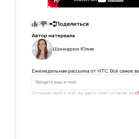
Поделиться
0
0
Автор материала
Шинкарюк Юлия
Еженедельная рассылка от НТС. Всё самое в
Оставляя свой e-mail, вы даете свое согласие на
с