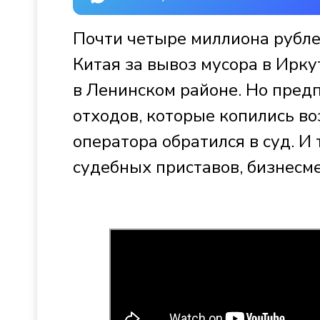
Почти четыре миллиона рубле
Китая за вывоз мусора в Ирк
в Ленинском районе. Но предп
отходов, которые копились в
оператора обратился в суд. И 
судебных приставов, бизнесм