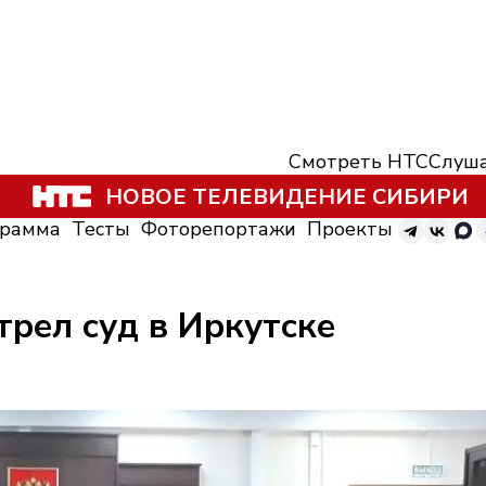
Смотреть НТС
Слуша
НОВОЕ ТЕЛЕВИДЕНИЕ СИБИРИ
грамма
Тесты
Фоторепортажи
Проекты
трел суд в Иркутске