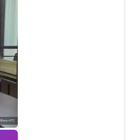
Фото НТС