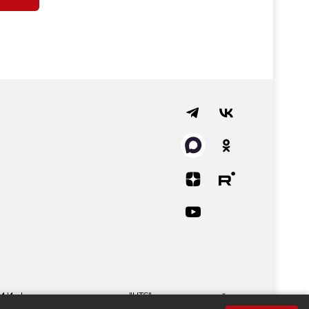
СМИ Информационного агентства "НТС" регистрационный
 технологий и массовых коммуникаций.