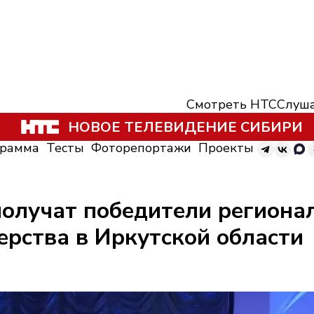
Смотреть НТС
Слуша
НОВОЕ ТЕЛЕВИДЕНИЕ СИБИРИ
грамма
Тесты
Фоторепортажи
Проекты
получат победители региона
ерства в Иркутской области