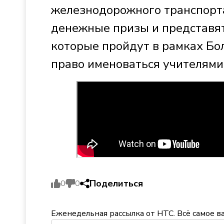
железнодорожного транспорт
денежные призы и представят
которые пройдут в рамках Бол
право именоваться учителями 
Поделиться
0
0
Еженедельная рассылка от НТС. Всё самое в