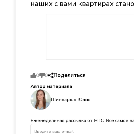
наших с вами квартирах стано
Поделиться
0
0
Автор материала
Шинкарюк Юлия
Еженедельная рассылка от НТС. Всё самое в