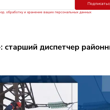
Подписатьс
бор, обработку и хранение ваших персональных данных
: старший диспетчер районн