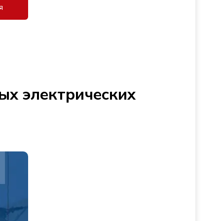
я
ых электрических