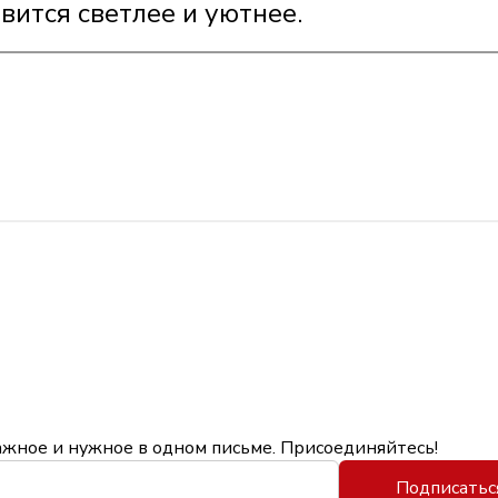
вится светлее и уютнее.
ажное и нужное в одном письме. Присоединяйтесь!
Подписатьс