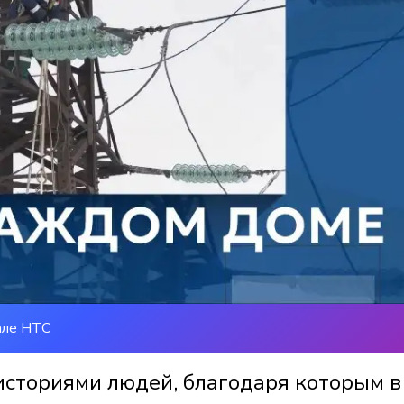
але НТС
историями людей, благодаря которым в