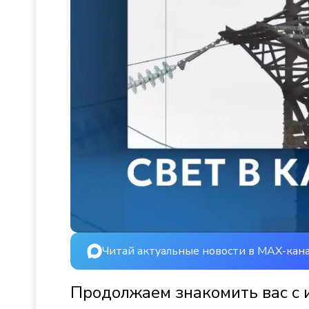
Читай актуальные новости в MAX-кан
Продолжаем знакомить вас с 