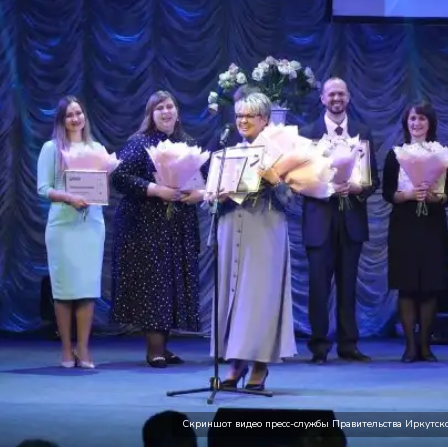
Скриншот видео пресс-службы Правительства Иркутско