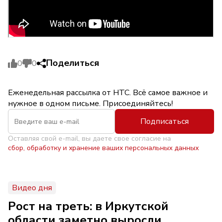
Поделиться
0
0
Еженедельная рассылка от НТС. Всё самое важное и
нужное в одном письме. Присоединяйтесь!
Подписаться
Оставляя свой e-mail, вы даете свое согласие на
сбор, обработку и хранение ваших персональных данных
Видео дня
Рост на треть: в Иркутской
области заметно выросли