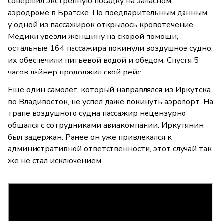
совершил экстренную посадку на запасном
аэродроме в Братске. По предварительным данным,
у одной из пассажирок открылось кровотечение.
Медики увезли женщину на скорой помощи,
остальные 164 пассажира покинули воздушное судно,
их обеспечили питьевой водой и обедом. Спустя 5
часов лайнер продолжил свой рейс.
Ещё один самолёт, который направлялся из Иркутска
во Владивосток, не успел даже покинуть аэропорт. На
трапе воздушного судна пассажир нецензурно
общался с сотрудниками авиакомпании. Иркутянин
был задержан. Ранее он уже привлекался к
административной ответственности, этот случай так
же не стал исключением.