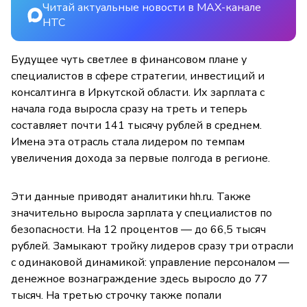
Читай актуальные новости в MAX-канале
НТС
Будущее чуть светлее в финансовом плане у
специалистов в сфере стратегии, инвестиций и
консалтинга в Иркутской области. Их зарплата с
начала года выросла сразу на треть и теперь
составляет почти 141 тысячу рублей в среднем.
Имена эта отрасль стала лидером по темпам
увеличения дохода за первые полгода в регионе.
Эти данные приводят аналитики hh.ru. Также
значительно выросла зарплата у специалистов по
безопасности. На 12 процентов — до 66,5 тысяч
рублей. Замыкают тройку лидеров сразу три отрасли
с одинаковой динамикой: управление персоналом —
денежное вознаграждение здесь выросло до 77
тысяч. На третью строчку также попали