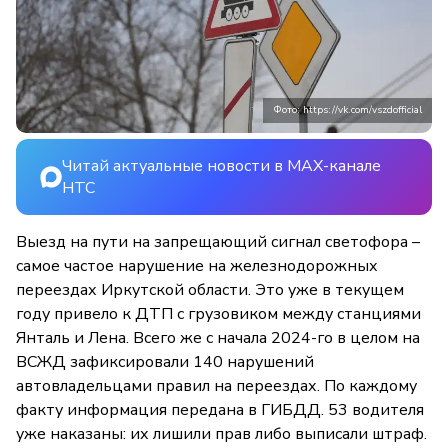
Фото: https://vk.com/vszdofficial
Читай актуальные новости в MAX-канале
НТС
Выезд на пути на запрещающий сигнал светофора –
самое частое нарушение на железнодорожных
переездах Иркутской области. Это уже в текущем
году привело к ДТП с грузовиком между станциями
Янталь и Лена. Всего же с начала 2024-го в целом на
ВСЖД зафиксировали 140 нарушений
автовладельцами правил на переездах. По каждому
факту информация передана в ГИБДД. 53 водителя
уже наказаны: их лишили прав либо выписали штраф.