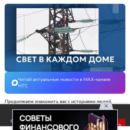
Читай актуальные новости в MAX-канале
НТС
Продолжаем знакомить вас с историями людей,
благодаря которым в наших с вами квартирах
Используя наш сайт, вы
становится светлее и уютнее.
соглашаетесь с правилами
Принять
обработки персональных