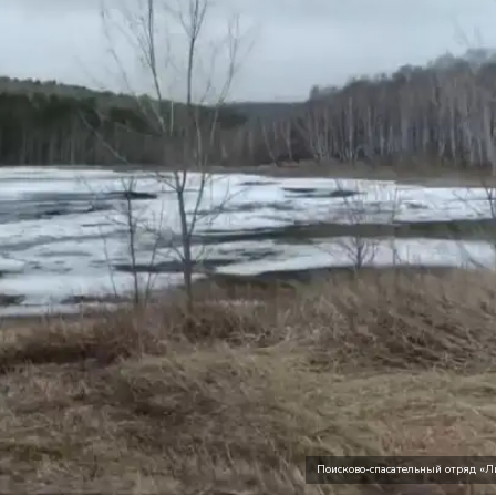
Поисково-спасательный отряд «Л