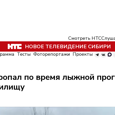
Смотреть НТС
Слуша
НОВОЕ ТЕЛЕВИДЕНИЕ СИБИРИ
грамма
Тесты
Фоторепортажи
Проекты
ропал по время лыжной прог
нилищу