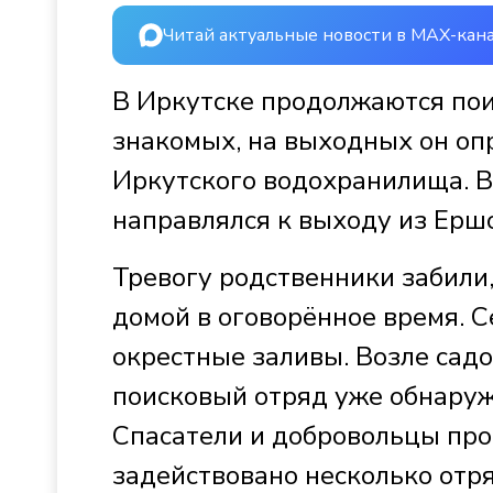
Читай актуальные новости в MAX-кан
В Иркутске продолжаются пои
знакомых, на выходных он оп
Иркутского водохранилища. В
направлялся к выходу из Ершо
Тревогу родственники забили
домой в оговорённое время. С
окрестные заливы. Возле сад
поисковый отряд уже обнару
Спасатели и добровольцы про
задействовано несколько отря