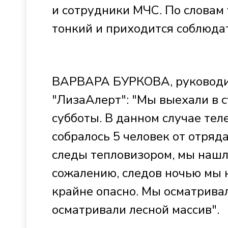
и сотрудники МЧС. По словам 
тонкий и приходится соблюда
ВАРВАРА БУРКОВА, руководит
"ЛизаАлерт": "Мы выехали в с
субботы. В данном случае тел
собралось 5 человек от отряд
следы тепловизором, мы нашли
сожалению, следов ночью мы н
крайне опасно. Мы осматрива
осматривали лесной массив".