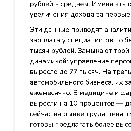
рублей в среднем. Имена эта 
увеличения дохода за первые 
Эти данные приводят аналити
зарплата у специалистов по б
тысяч рублей. Замыкают тройк
динамикой: управление перс
выросло до 77 тысяч. На трет
автомобильного бизнеса, их з
ежемесячно. В медицине и фа
выросли на 10 процентов — до 
сейчас на рынке труда ценятс
готовы предлагать более высо