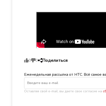
Поделиться
0
0
Еженедельная рассылка от НТС. Всё самое в
Оставляя свой e-mail, вы даете свое согласие на
с