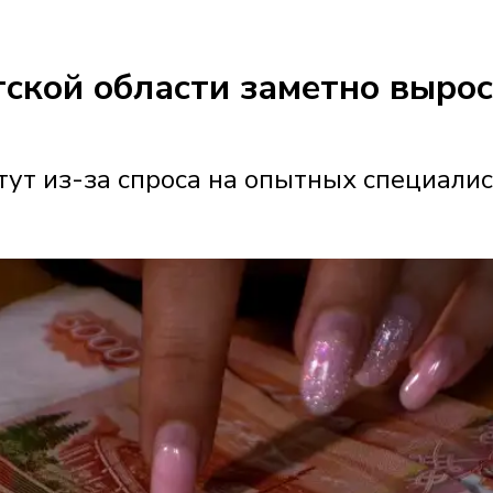
утской области заметно выро
ут из-за спроса на опытных специали