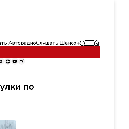
ть Авторадио
Слушать Шансон
улки по