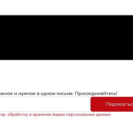
ажное и нужное в одном письме. Присоединяйтесь!
Подписатьс
бор, обработку и хранение ваших персональных данных