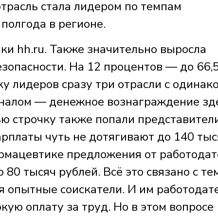
отрасль стала лидером по темпам
полгода в регионе.
ки hh.ru. Также значительно выросла
езопасности. На 12 процентов — до 66,
у лидеров сразу три отрасли с одинак
оналом — денежное вознаграждение зд
ью строчку также попали представител
арплаты чуть не дотягивают до 140 тыс
рмацевтике предложения от работодат
80 тысяч рублей. Всё это связано с тем
я опытные соискатели. И им работодат
кую оплату за труд. Но в этом вопросе