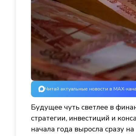
Читай актуальные новости в MAX-кан
Будущее чуть светлее в финан
стратегии, инвестиций и конс
начала года выросла сразу на