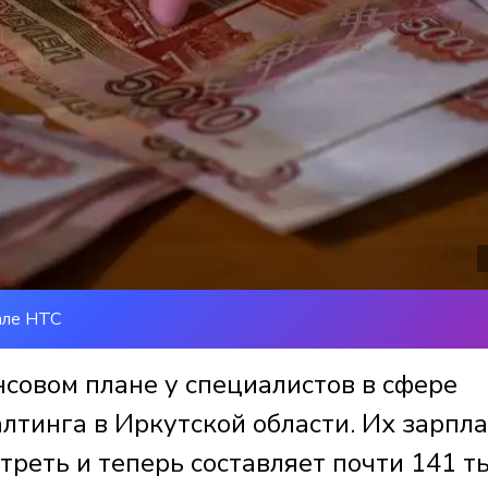
але НТС
совом плане у специалистов в сфере
алтинга в Иркутской области. Их зарпла
 треть и теперь составляет почти 141 т