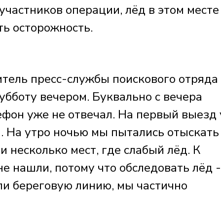
участников операции, лёд в этом месте
ть осторожность.
ель пресс-службы поискового отряда
убботу вечером. Буквально с вечера
ефон уже не отвечал. На первый выезд 
а. На утро ночью мы пытались отыскать
 несколько мест, где слабый лёд. К
е нашли, потому что обследовать лёд -
ли береговую линию, мы частично