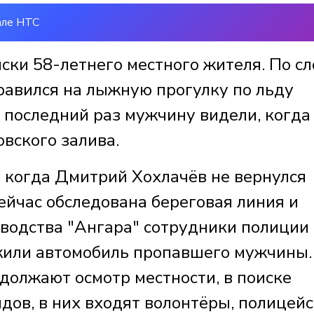
але НТС
ски 58-летнего местного жителя. По с
равился на лыжную прогулку по льду
 последний раз мужчину видели, когда
вского залива.
, когда Дмитрий Хохлачёв не вернулся
ейчас обследована береговая линия и
оводства "Ангара" сотрудники полиции
жили автомобиль пропавшего мужчины.
должают осмотр местности, в поиске
дов, в них входят волонтёры, полицей