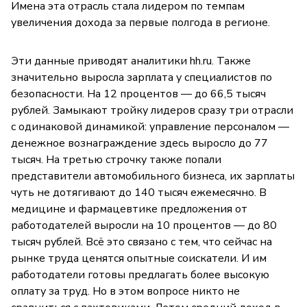
Имена эта отрасль стала лидером по темпам
увеличения дохода за первые полгода в регионе.
Эти данные приводят аналитики hh.ru. Также
значительно выросла зарплата у специалистов по
безопасности. На 12 процентов — до 66,5 тысяч
рублей. Замыкают тройку лидеров сразу три отрасли
с одинаковой динамикой: управление персоналом —
денежное вознаграждение здесь выросло до 77
тысяч. На третью строчку также попали
представители автомобильного бизнеса, их зарплаты
чуть не дотягивают до 140 тысяч ежемесячно. В
медицине и фармацевтике предложения от
работодателей выросли на 10 процентов — до 80
тысяч рублей. Всё это связано с тем, что сейчас на
рынке труда ценятся опытные соискатели. И им
работодатели готовы предлагать более высокую
оплату за труд. Но в этом вопросе никто не