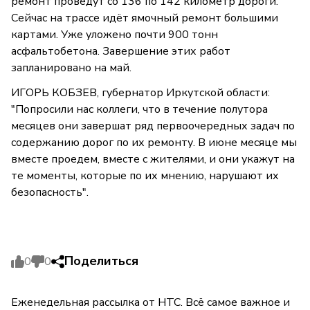
ремонт проведут со 136 по 142 километр дороги.
Сейчас на трассе идёт ямочный ремонт большими
картами. Уже уложено почти 900 тонн
асфальтобетона. Завершение этих работ
запланировано на май.
ИГОРЬ КОБЗЕВ, губернатор Иркутской области:
"Попросили нас коллеги, что в течение полутора
месяцев они завершат ряд первоочередных задач по
содержанию дорог по их ремонту. В июне месяце мы
вместе проедем, вместе с жителями, и они укажут на
те моменты, которые по их мнению, нарушают их
безопасность".
Поделиться
0
0
Еженедельная рассылка от НТС. Всё самое важное и