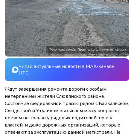
Фото пресс-службы Правительства Иркутской области
Читай актуальные новости в MAX-канале
НТС
Ждут завершения ремонта дороги с особым
нетерпением жители Слюдянского района.
Состояние федеральной трассы рядом с Байкальском,
Слюдянкой и Утуликом вызываем массу вопросов,
причём не только у рядовых водителей, но и у
властей, и даже дорожных организаций, которые
отвечают за эксплуатацию данной магистрали. Не