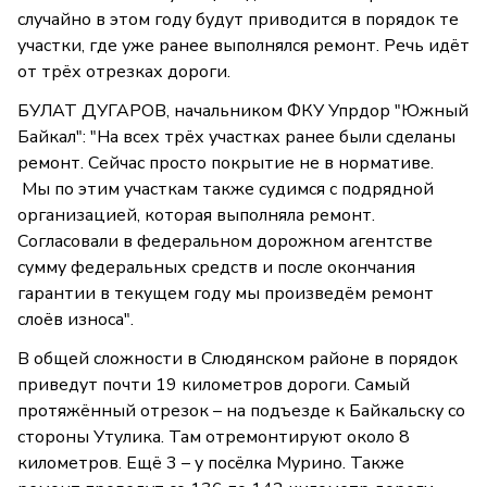
случайно в этом году будут приводится в порядок те
участки, где уже ранее выполнялся ремонт. Речь идёт
от трёх отрезках дороги.
БУЛАТ ДУГАРОВ, начальником ФКУ Упрдор "Южный
Байкал": "На всех трёх участках ранее были сделаны
ремонт. Сейчас просто покрытие не в нормативе.
Мы по этим участкам также судимся с подрядной
организацией, которая выполняла ремонт.
Согласовали в федеральном дорожном агентстве
сумму федеральных средств и после окончания
гарантии в текущем году мы произведём ремонт
слоёв износа".
В общей сложности в Слюдянском районе в порядок
приведут почти 19 километров дороги. Самый
протяжённый отрезок – на подъезде к Байкальску со
стороны Утулика. Там отремонтируют около 8
километров. Ещё 3 – у посёлка Мурино. Также