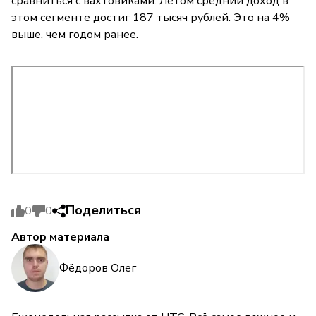
сравниться с вахтовиками. Летом средний доход в
этом сегменте достиг 187 тысяч рублей. Это на 4%
выше, чем годом ранее.
Поделиться
0
0
Автор материала
Фёдоров Олег