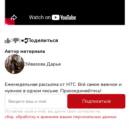
Поделиться
0
0
Автор материала
Эйвазова Дарья
Еженедельная рассылка от НТС. Всё самое важное и
нужное в одном письме. Присоединяйтесь!
Подписаться
Оставляя свой e-mail, вы даете свое согласие на
сбор, обработку и хранение ваших персональных данных