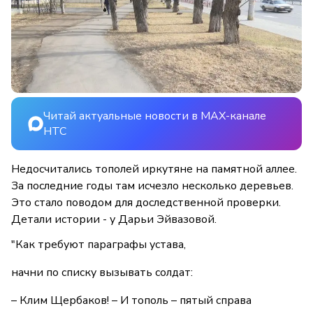
Читай актуальные новости в MAX-канале
НТС
Недосчитались тополей иркутяне на памятной аллее.
За последние годы там исчезло несколько деревьев.
Это стало поводом для доследственной проверки.
Детали истории - у Дарьи Эйвазовой.
"Как требуют параграфы устава,
начни по списку вызывать солдат:
– Клим Щербаков! – И тополь – пятый справа