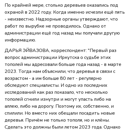
По крайней мере, столько деревьев оказались под
охраной в 2022 году. Когда именно исчезли ещё пять
- неизвестно. Надзорные органы утверждают, что
работ по вырубке не проводилось. Однако от
администрации ещё год назад мы получали другую
информацию.
ДАРЬЯ ЭЙВАЗОВА, корреспондент: "Первый раз
вопрос администрации Иркутска о судьбе этих
тополей мы адресовали больше года назад - в марте
2023. Тогда нам объяснили, что деревья в связи с
возрастом - а им больше 80 лет - регулярно
обследуют специалисты. И одно из последних
исследований как раз показало, что несколько
тополей сгнили изнутри и могут упасть либо на
аллею, либо на дорогу. Поэтому их, собственно, и
спилили. Но вместо них обещали посадить новые
деревья. Причём не только тополя, но и клёны.
Сделать это должны были летом 2023 года. Однако