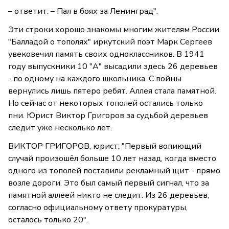
– ответит: – Пал в боях за Ленинград".
Эти строки хорошо знакомы многим жителям России.
"Балладой о тополях" иркутский поэт Марк Сергеев
увековечил память своих одноклассников. В 1941
году выпускники 10 "А" высадили здесь 26 деревьев
- по одному на каждого школьника. С войны
вернулись лишь пятеро ребят. Аллея стала памятной.
Но сейчас от некоторых тополей остались только
пни. Юрист Виктор Григоров за судьбой деревьев
следит уже несколько лет.
ВИКТОР ГРИГОРОВ, юрист: "Первый вопиющий
случай произошёл больше 10 лет назад, когда вместо
одного из тополей поставили рекламный щит - прямо
возле дороги. Это был самый первый сигнал, что за
памятной аллеей никто не следит. Из 26 деревьев,
согласно официальному ответу прокуратуры,
осталось только 20".