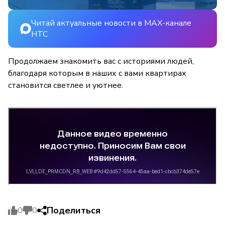
Читай актуальные новости в MAX-канале
НТС
Продолжаем знакомить вас с историями людей,
благодаря которым в наших с вами квартирах
становится светлее и уютнее.
Поделиться
0
0