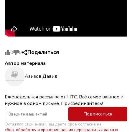
Поделиться
0
0
Автор материала
Азизов Давид
Еженедельная рассылка от НТС. Всё самое важное и
нужное в одном письме. Присоединяйтесь!
Подписаться
Оставляя свой e-mail, вы даете свое согласие на
сбор, обработку и хранение ваших персональных данных