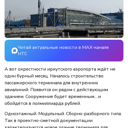
Фото: https://t.me/irkobl
Читай актуальные новости в MAX-канале
НТС
А вот окрестности иркутского аэропорта ждёт не
один бурный месяц. Началось строительство
пассажирского терминала для внутренних
авиалиний. Появится он рядом с действующим
зданием. Сооружение будет временным... и
обойдётся в полмиллиарда рублей.
Одноэтажный. Модульный. Сборно-разборного типа.
Так в проектно-сметной документации
характеризуются новое здание терминала для