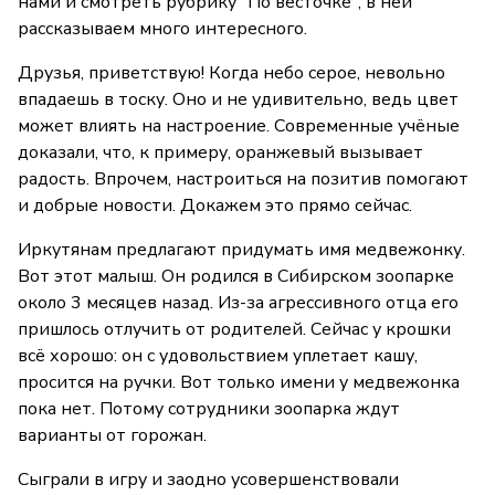
нами и смотреть рубрику "По весточке", в ней
рассказываем много интересного.
Друзья, приветствую! Когда небо серое, невольно
впадаешь в тоску. Оно и не удивительно, ведь цвет
может влиять на настроение. Современные учёные
доказали, что, к примеру, оранжевый вызывает
радость. Впрочем, настроиться на позитив помогают
и добрые новости. Докажем это прямо сейчас.
Иркутянам предлагают придумать имя медвежонку.
Вот этот малыш. Он родился в Сибирском зоопарке
около 3 месяцев назад. Из-за агрессивного отца его
пришлось отлучить от родителей. Сейчас у крошки
всё хорошо: он с удовольствием уплетает кашу,
просится на ручки. Вот только имени у медвежонка
пока нет. Потому сотрудники зоопарка ждут
варианты от горожан.
Сыграли в игру и заодно усовершенствовали