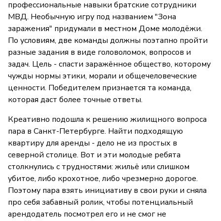
профессиональные навыки братские сотрудники
МВД. Необычную игру под названием "Зона
заражения" придумали в местном Доме молодёжи.
По условиям, две команды должны поэтапно пройти
разные задания в виде головоломок, вопросов и
задач. Цель - спасти заражённое общество, которому
чужды нормы этики, морали и общечеловеческие
ценности. Победителем признается та команда,
которая даст более точные ответы.
Креативно подошла к решению жилищного вопроса
пара в Санкт-Петербурге. Найти подходящую
квартиру для аренды - дело не из простых в
северной столице. Вот и эти молодые ребята
столкнулись с трудностями: жильё или слишком
убитое, либо крохотное, либо чрезмерно дорогое.
Поэтому пара взять инициативу в свои руки и сняла
про себя забавный ролик, чтобы потенциальный
арендодатель посмотрел его и не смог не