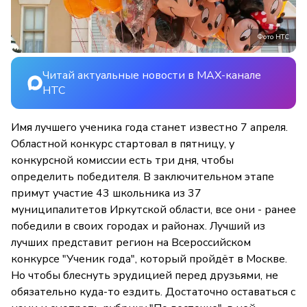
Фото НТС
Читай актуальные новости в MAX-канале
НТС
Имя лучшего ученика года станет известно 7 апреля.
Областной конкурс стартовал в пятницу, у
конкурсной комиссии есть три дня, чтобы
определить победителя. В заключительном этапе
примут участие 43 школьника из 37
муниципалитетов Иркутской области, все они - ранее
победили в своих городах и районах. Лучший из
лучших представит регион на Всероссийском
конкурсе "Ученик года", который пройдёт в Москве.
Но чтобы блеснуть эрудицией перед друзьями, не
обязательно куда-то ездить. Достаточно оставаться с