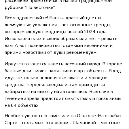
расскажем прямо сейчас в нашей традиционной
рубрике "По весточке".
Всем здравствуйте! Банты, красный цвет и
жемчужные украшения – вот основные тренды,
которым следуют модницы весной 2024 года.
Использовать их в своих образах или нет – решать
вам. А вот познакомиться с самыми весенними и
яркими новостями от души рекомендуем.
Иркутск готовится надеть весенний наряд. В городе
банные дни - моют памятники и арт-объекты. В ход
идут не только поливочные шланги и моющие
средства, нередко специалистам приходится
взбираться на высоту на автовышках. Всего же в
течение апреля предстоит смыть пыль и грязь зимы
на 64 объектах.
Необычную гостью заметили на Ольхоне. На столбах
Сэрге - тех самых, что рядом с Шаманкой – местные