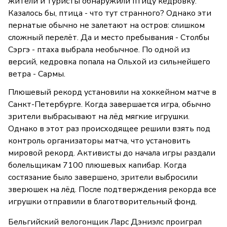
жители и туристы обнаружили птицу кедровку.
Казалось бы, птица - что тут странного? Однако эти
пернатые обычно не залетают на остров: слишком
сложный перелёт. Да и место пребывания - Столбы
Сэргэ - птаха выбрала необычное. По одной из
версий, кедровка попала на Ольхой из сильнейшего
ветра - Сармы.
Плюшевый рекорд установили на хоккейном матче в
Санкт-Петербурге. Когда завершается игра, обычно
зрители выбрасывают на лёд мягкие игрушки.
Однако в этот раз происходящее решили взять под
контроль организаторы матча, что установить
мировой рекорд. Активисты до начала игры раздали
болельщикам 7100 плюшевых капибар. Когда
состязание было завершено, зрители выбросили
зверюшек на лёд. После подтверждения рекорда все
игрушки отправили в благотворительный фонд.
Бельгийский велогонщик Ларс Дэниэлс проиграл