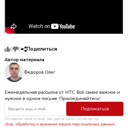
Поделиться
0
0
Автор материала
Фёдоров Олег
Еженедельная рассылка от НТС. Всё самое важное и
нужное в одном письме. Присоединяйтесь!
Подписаться
Оставляя свой e-mail, вы даете свое согласие на
сбор, обработку и хранение ваших персональных данных