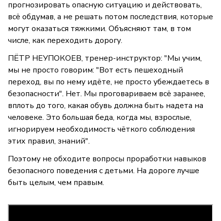
прогнозировать опасную ситуацию и действовать,
всё обдумав, а не решать потом последствия, которые
могут оказаться тяжкими. Объясняют там, в том
числе, как переходить дорогу.
ПЁТР НЕУПОКОЕВ, тренер-инструктор: "Мы учим,
мы не просто говорим: "Вот есть пешеходный
переход, вы по нему идёте, не просто убеждаетесь в
безопасности". Нет. Мы проговариваем всё заранее,
вплоть до того, какая обувь должна быть надета на
человеке. Это большая беда, когда мы, взрослые,
игнорируем необходимость чёткого соблюдения
этих правил, знаний".
Поэтому не обходите вопросы проработки навыков
безопасного поведения с детьми. На дороге лучше
быть целым, чем правым.