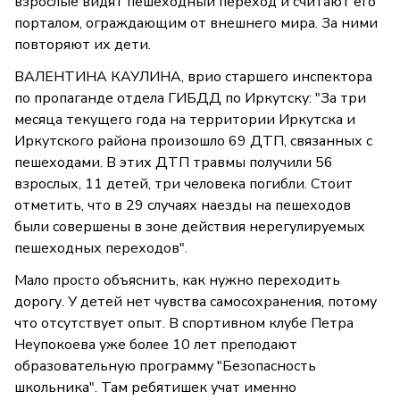
взрослые видят пешеходный переход и считают его
порталом, ограждающим от внешнего мира. За ними
повторяют их дети.
ВАЛЕНТИНА КАУЛИНА, врио старшего инспектора
по пропаганде отдела ГИБДД по Иркутску: "За три
месяца текущего года на территории Иркутска и
Иркутского района произошло 69 ДТП, связанных с
пешеходами. В этих ДТП травмы получили 56
взрослых, 11 детей, три человека погибли. Стоит
отметить, что в 29 случаях наезды на пешеходов
были совершены в зоне действия нерегулируемых
пешеходных переходов".
Мало просто объяснить, как нужно переходить
дорогу. У детей нет чувства самосохранения, потому
что отсутствует опыт. В спортивном клубе Петра
Неупокоева уже более 10 лет преподают
образовательную программу "Безопасность
школьника". Там ребятишек учат именно