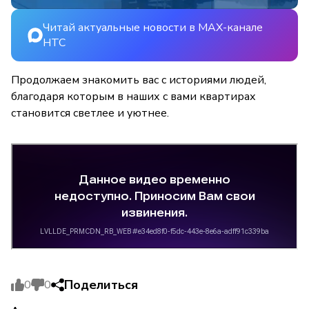
Читай актуальные новости в MAX-канале
НТС
Продолжаем знакомить вас с историями людей,
благодаря которым в наших с вами квартирах
становится светлее и уютнее.
Поделиться
0
0