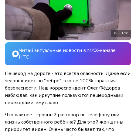
Фото НТС
Читай актуальные новости в MAX-канале
НТС
Пешеход на дороге - это всегда опасность. Даже если
человек идёт по "зебре", это не 100% гарантия
безопасности. Наш корреспондент Олег Фёдоров
наблюдал, как иркутяне пользуются пешеходными
переходами, ему слово.
Что важнее - срочный разговор по телефону или
жизнь собственного ребёнка? Для этой женщины
приоритет виден. Очень часто бывает так, что