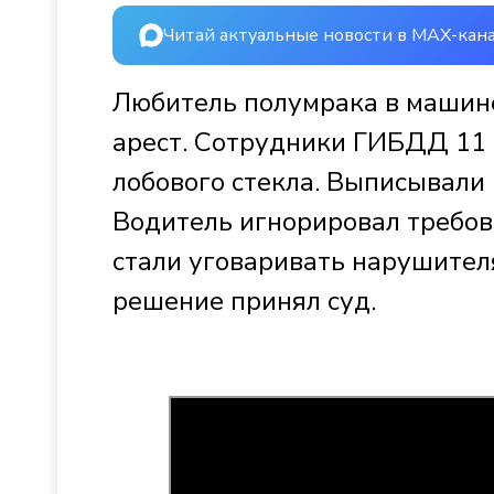
Читай актуальные новости в MAX-кан
Любитель полумрака в машине
арест. Сотрудники ГИБДД 11 
лобового стекла. Выписывали
Водитель игнорировал требов
стали уговаривать нарушителя
решение принял суд.