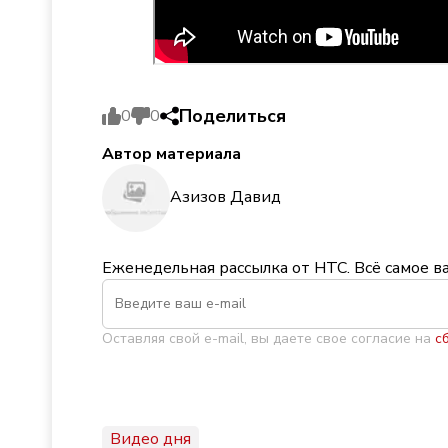
Поделиться
0
0
Автор материала
Азизов Давид
Еженедельная рассылка от НТС. Всё самое в
Оставляя свой e-mail, вы даете свое согласие на
с
Видео дня