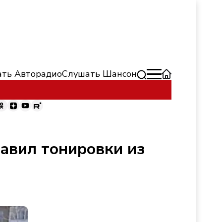
ть Авторадио
Слушать Шансон
авил тонировки из