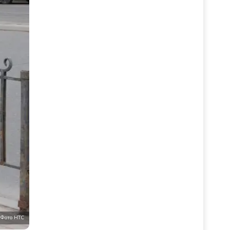
Фото НТС