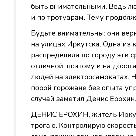
быть внимательными. Ведь лю
и по тротуарам. Тему продол
Будьте внимательны: они вер
на улицах Иркутска. Одна из
распределила по городу эти 
отличной, поэтому и на дорог
людей на электросамокатах. 
порой горожане без опыта уп
случай заметил Денис Ерохин.
ДЕНИС ЕРОХИН, житель Ирку
трогаю. Контролирую скорост