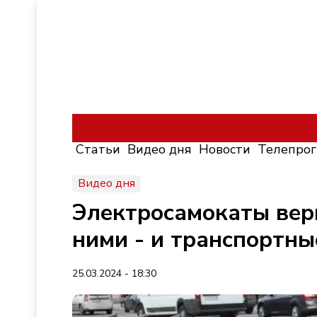
Статьи
Видео дня
Новости
Телепро
Видео дня
Электросамокаты верн
ними - и транспортн
25.03.2024 - 18:30