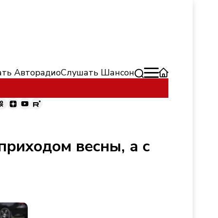
ть Авторадио
Слушать Шансон
приходом весны, а с