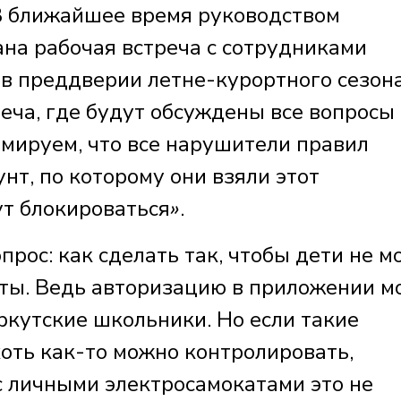
В ближайшее время руководством
на рабочая встреча с сотрудниками
в преддверии летне-курортного сезон
еча, где будут обсуждены все вопросы
мируем, что все нарушители правил
нт, по которому они взяли этот
ут блокироваться
»
.
рос: как сделать так, чтобы дети не м
аты. Ведь авторизацию в приложении 
ркутские школьники. Но если такие
оть как-то можно контролировать,
 с личными электросамокатами это не