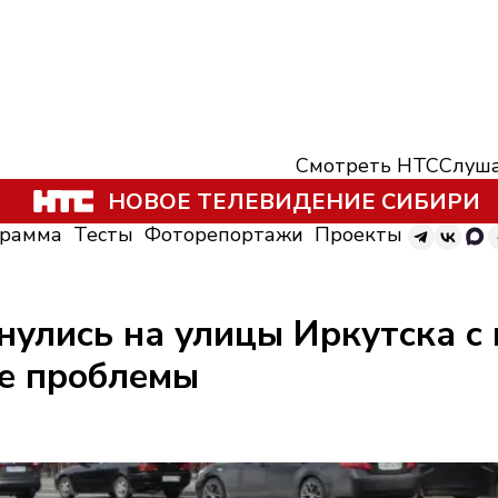
Смотреть НТС
Слуша
НОВОЕ ТЕЛЕВИДЕНИЕ СИБИРИ
грамма
Тесты
Фоторепортажи
Проекты
улись на улицы Иркутска с 
ые проблемы