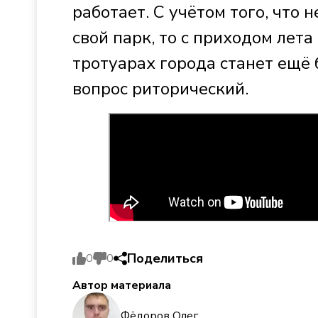
работает. С учётом того, что
свой парк, то с приходом лет
тротуарах города станет ещё
вопрос риторический.
Поделиться
0
0
Автор материала
Фёдоров Олег