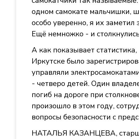
самокатчики так называемые.
одном самокате мальчишки, ш
особо уверенно, я их заметил 
Ещё немножко - и столкнулис
А как показывает статистика,
Иркутске было зарегистриров
управляли электросамокатами
- четверо детей. Один владе
погиб на дороге при столкнов
произошло в этом году, сотр
вопросы безопасности с пред
НАТАЛЬЯ КАЗАНЦЕВА, старши