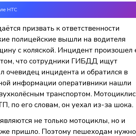
але НТС
аётся призвать к ответственности
кие полицейские вышли на водителя
щину с коляской. Инцидент произошел
О том, что сотрудники ГИБДД ищут
ал очевидец инцидента и обратился в
ной информации оперативники нашли
вухколёсным транспортом. Мотоциклис
П, по его словам, он уехал из-за шока.
являются не только мотоциклы, но и
оже пришло. Поэтому пешеходам нужно