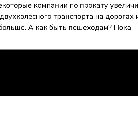
 некоторые компании по прокату увелич
а двухколёсного транспорта на дорогах 
 больше. А как быть пешеходам? Пока