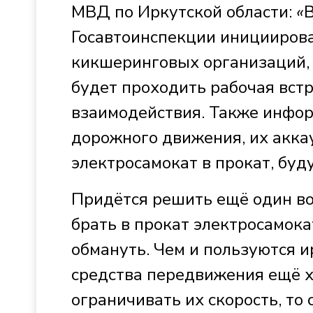
МВД по Иркутской области:
«
Госавтоинспекции инициирова
кикшеринговых организаций, 
будет проходить рабочая встр
взаимодействия. Также инфор
дорожного движения, их аккау
электросамокат в прокат, буд
Придётся решить ещё один воп
брать в прокат электросамок
обмануть. Чем и пользуются и
средства передвижения ещё х
ограничивать их скорость, то