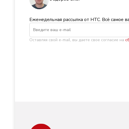
Еженедельная рассылка от НТС. Всё самое в
Оставляя свой e-mail, вы даете свое согласие на
с