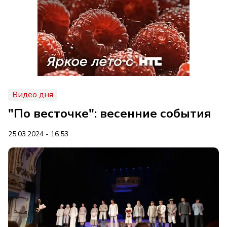
Видео дня
"По весточке": весенние события
25.03.2024 - 16:53