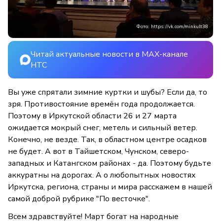
Фото: https://vk.com/minkult38
Читай актуальные новости в MAX-канале
НТС
Вы уже спрятали зимние куртки и шубы? Если да, то
зря. Противостояние времён года продолжается.
Поэтому в Иркутской области 26 и 27 марта
ожидается мокрый снег, метель и сильный ветер.
Конечно, не везде. Так, в областном центре осадков
не будет. А вот в Тайшетском, Чунском, северо-
западных и Катангском районах - да. Поэтому будьте
аккуратны на дорогах. А о любопытных новостях
Иркутска, региона, страны и мира расскажем в нашей
самой доброй рубрике "По весточке".
Всем здравствуйте! Март богат на народные