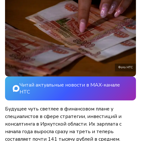
Фото НТС
Читай актуальные новости в MAX-канале
НТС
Будущее чуть светлее в финансовом плане у
специалистов в сфере стратегии, инвестиций и
консалтинга в Иркутской области. Их зарплата с
начала года выросла сразу на треть и теперь
составляет почти 141 тысячу рублей в среднем.