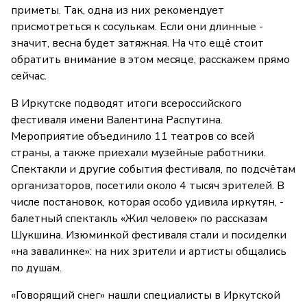
приметы. Так, одна из них рекомендует
присмотреться к сосулькам. Если они длинные -
значит, весна будет затяжная. На что ещё стоит
обратить внимание в этом месяце, расскажем прямо
сейчас.
В Иркутске подводят итоги всероссийского
фестиваля имени Валентина Распутина.
Мероприятие объединило 11 театров со всей
страны, а также приехали музейные работники.
Спектакли и другие события фестиваля, по подсчётам
организаторов, посетили около 4 тысяч зрителей. В
числе постановок, которая особо удивила иркутян, -
балетный спектакль «Жил человек» по рассказам
Шукшина. Изюминкой фестиваля стали и посиделки
«на завалинке»: на них зрители и артисты общались
по душам.
«Говорящий снег» нашли специалисты в Иркутской