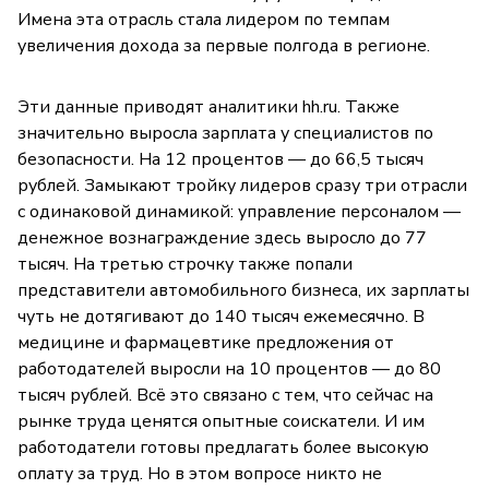
Имена эта отрасль стала лидером по темпам
увеличения дохода за первые полгода в регионе.
Эти данные приводят аналитики hh.ru. Также
значительно выросла зарплата у специалистов по
безопасности. На 12 процентов — до 66,5 тысяч
рублей. Замыкают тройку лидеров сразу три отрасли
с одинаковой динамикой: управление персоналом —
денежное вознаграждение здесь выросло до 77
тысяч. На третью строчку также попали
представители автомобильного бизнеса, их зарплаты
чуть не дотягивают до 140 тысяч ежемесячно. В
медицине и фармацевтике предложения от
работодателей выросли на 10 процентов — до 80
тысяч рублей. Всё это связано с тем, что сейчас на
рынке труда ценятся опытные соискатели. И им
работодатели готовы предлагать более высокую
оплату за труд. Но в этом вопросе никто не