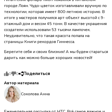
городе Лоян. Чудо-цветок изготавливали вручную по
технологии, которая имеет 800-летнюю историю. В
итоге у мастеров получился арт-объект высотой с 9-
этажный дом и весом 45 тонн. В качестве украшения
создатели использовали 53 тысячи лампочек.
Неудивительно, что такая красота попала на
страницы Книги рекордов Гиннесса.
Берегите себя и своих близких! А мы будем стараться
дарить как можно больше хороших новостей!
Поделиться
0
0
Автор материала
Соколова Анна
Еженедельная рассылка от НТС. Всё самое важное и