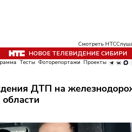
Смотреть НТС
Слуша
НОВОЕ ТЕЛЕВИДЕНИЕ СИБИРИ
грамма
Тесты
Фоторепортажи
Проекты
ждения ДТП на железнодоро
 области