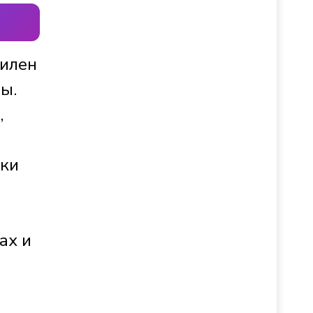
силен
ы.
,
ики
ах и