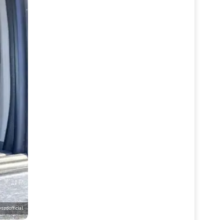
szdofficial