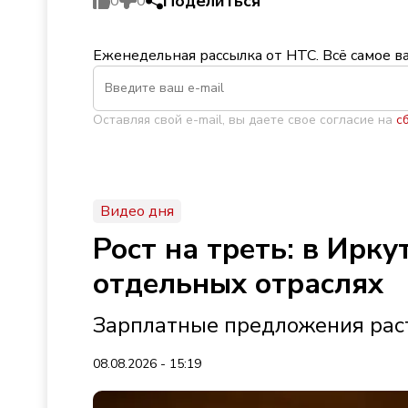
Поделиться
0
0
Еженедельная рассылка от НТС. Всё самое в
Оставляя свой e-mail, вы даете свое согласие на
с
Видео дня
Рост на треть: в Ирк
отдельных отраслях
Зарплатные предложения раст
08.08.2026 - 15:19