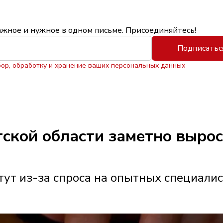
ажное и нужное в одном письме. Присоединяйтесь!
Подписатьс
бор, обработку и хранение ваших персональных данных
утской области заметно выро
ут из-за спроса на опытных специали