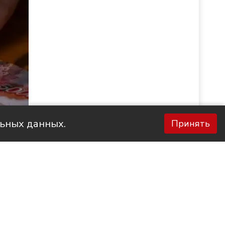
льных данных.
Принять
Фото НТС