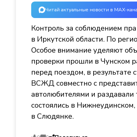
Читай актуальные новости в MAX-кан
Контроль за соблюдением пр
в Иркутской области. По рег
Особое внимание уделяют объ
проверки прошли в Чунском р
перед поездом, в результате 
ВСЖД совместно с представи
автолюбителями и раздавали 
состоялись в Нижнеудинском,
в Слюдянке.